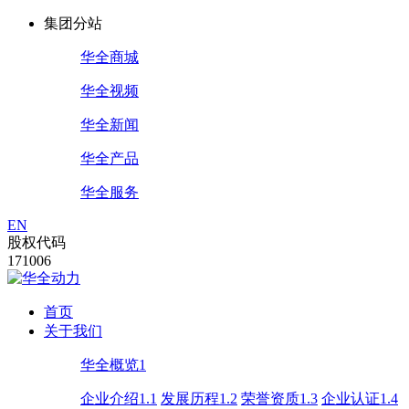
集团分站
华全商城
华全视频
华全新闻
华全产品
华全服务
EN
股权代码
171006
首页
关于我们
华全概览1
企业介绍1.1
发展历程1.2
荣誉资质1.3
企业认证1.4