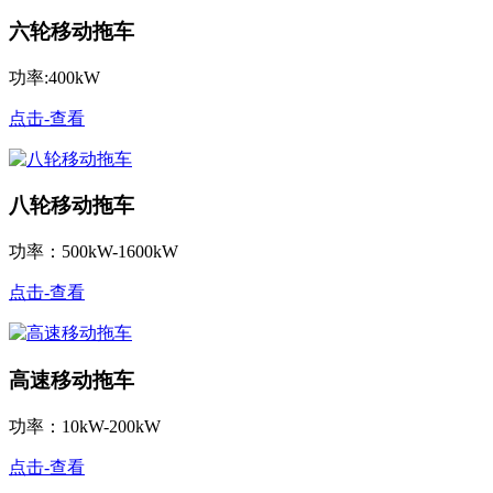
六轮移动拖车
功率:400kW
点击-查看
八轮移动拖车
功率：500kW-1600kW
点击-查看
高速移动拖车
功率：10kW-200kW
点击-查看