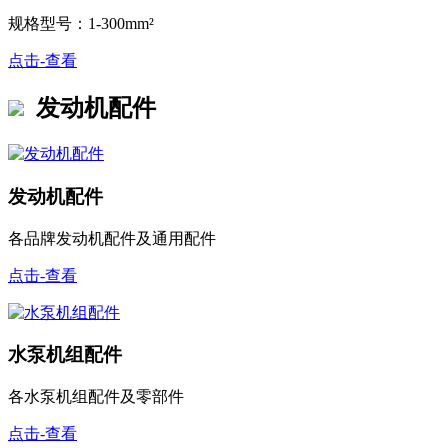
规格型号：1-300mm²
点击-查看
发动机配件
发动机配件
各品牌发动机配件及通用配件
点击-查看
水泵机组配件
各水泵机组配件及零部件
点击-查看