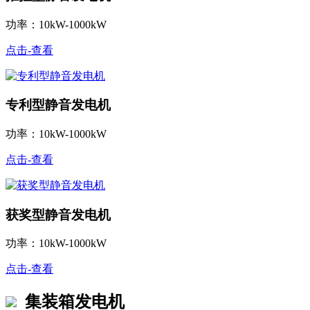
功率：10kW-1000kW
点击-查看
专利型静音发电机
功率：10kW-1000kW
点击-查看
获奖型静音发电机
功率：10kW-1000kW
点击-查看
集装箱发电机