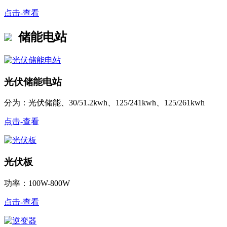
点击-查看
储能电站
光伏储能电站
分为：光伏储能、30/51.2kwh、125/241kwh、125/261kwh
点击-查看
光伏板
功率：100W-800W
点击-查看