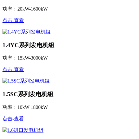
功率：20kW-1600kW
点击-查看
1.4YC系列发电机组
功率：15kW-3000kW
点击-查看
1.5SC系列发电机组
功率：10kW-1800kW
点击-查看