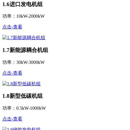
1.6进口发电机组
功率：10kW-2000kW
点击-查看
1.7新能源耦合机组
功率：30kW-3000kW
点击-查看
1.8新型低碳机组
功率：0.5kW-1000kW
点击-查看