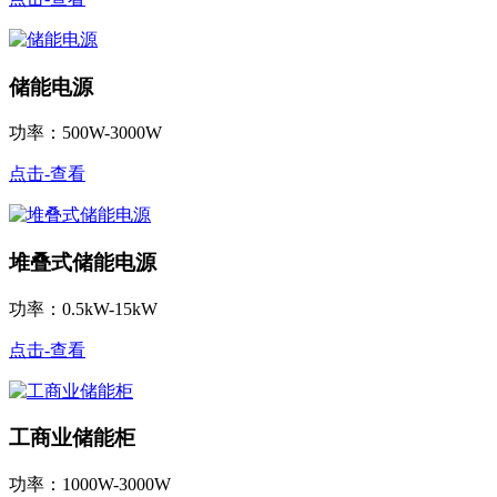
储能电源
功率：500W-3000W
点击-查看
堆叠式储能电源
功率：0.5kW-15kW
点击-查看
工商业储能柜
功率：1000W-3000W