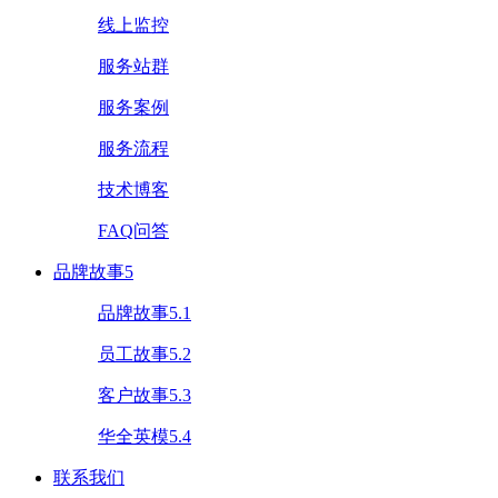
线上监控
服务站群
服务案例
服务流程
技术博客
FAQ问答
品牌故事5
品牌故事5.1
员工故事5.2
客户故事5.3
华全英模5.4
联系我们