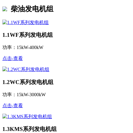
柴油发电机组
1.1WF系列发电机组
功率：15kW-400kW
点击-查看
1.2WC系列发电机组
功率：15kW-3000kW
点击-查看
1.3KMS系列发电机组