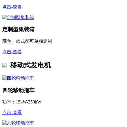
点击-查看
定制型集装箱
颜色、款式都可单独定制
点击-查看
移动式发电机
四轮移动拖车
功率：15kW-350kW
点击-查看