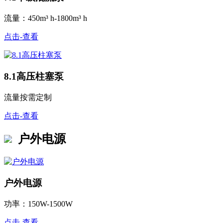
流量：450m³ h-1800m³ h
点击-查看
8.1高压柱塞泵
流量按需定制
点击-查看
户外电源
户外电源
功率：150W-1500W
点击-查看