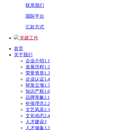
联系我们
国际平台
汇款方式
党建工作
首页
关于我们
企业介绍1.1
发展历程1.2
荣誉资质1.3
企业认证1.4
研发立项1.5
知识产权1.6
品牌形象2.1
价值理念2.2
文艺风采2.3
文化动态2.4
人才建设3
人才储备3.3