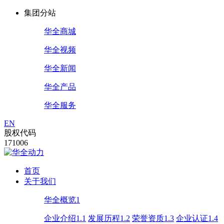
集团分站
华全商城
华全视频
华全新闻
华全产品
华全服务
EN
股权代码
171006
首页
关于我们
华全概览1
企业介绍1.1
发展历程1.2
荣誉资质1.3
企业认证1.4