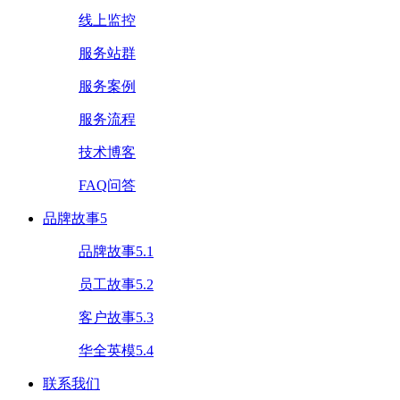
线上监控
服务站群
服务案例
服务流程
技术博客
FAQ问答
品牌故事5
品牌故事5.1
员工故事5.2
客户故事5.3
华全英模5.4
联系我们