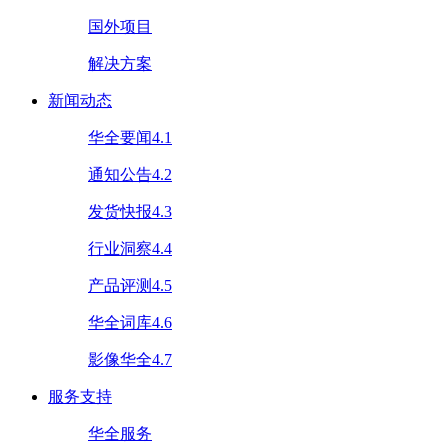
国外项目
解决方案
新闻动态
华全要闻4.1
通知公告4.2
发货快报4.3
行业洞察4.4
产品评测4.5
华全词库4.6
影像华全4.7
服务支持
华全服务