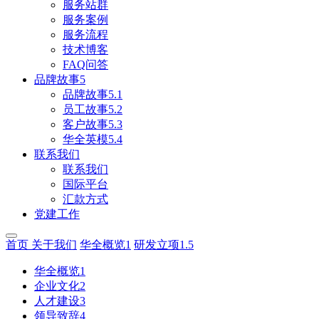
服务站群
服务案例
服务流程
技术博客
FAQ问答
品牌故事5
品牌故事5.1
员工故事5.2
客户故事5.3
华全英模5.4
联系我们
联系我们
国际平台
汇款方式
党建工作
首页
关于我们
华全概览1
研发立项1.5
华全概览1
企业文化2
人才建设3
领导致辞4