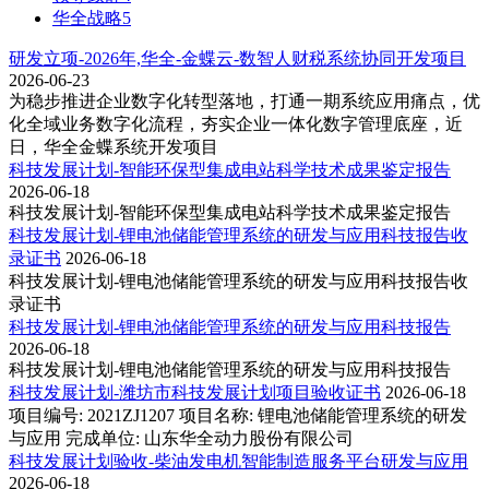
华全战略5
研发立项-2026年,华全-金蝶云-数智人财税系统协同开发项目
2026-06-23
为稳步推进企业数字化转型落地，打通一期系统应用痛点，优
化全域业务数字化流程，夯实企业一体化数字管理底座，近
日，华全金蝶系统开发项目
科技发展计划-智能环保型集成电站科学技术成果鉴定报告
2026-06-18
科技发展计划-智能环保型集成电站科学技术成果鉴定报告
科技发展计划-锂电池储能管理系统的研发与应用科技报告收
录证书
2026-06-18
科技发展计划-锂电池储能管理系统的研发与应用科技报告收
录证书
科技发展计划-锂电池储能管理系统的研发与应用科技报告
2026-06-18
科技发展计划-锂电池储能管理系统的研发与应用科技报告
科技发展计划-潍坊市科技发展计划项目验收证书
2026-06-18
项目编号: 2021ZJ1207 项目名称: 锂电池储能管理系统的研发
与应用 完成单位: 山东华全动力股份有限公司
科技发展计划验收-柴油发电机智能制造服务平台研发与应用
2026-06-18