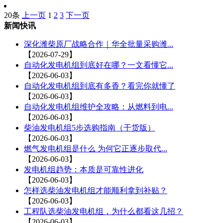
20条
上一页
1
2
3
下一页
新闻快讯
深化潍柴原厂战略合作｜华全批量采购潍...
【2026-07-29】
自动化发电机组到底好在哪？一文看懂它...
【2026-06-03】
自动化发电机组到底有多香？看完你就懂了
【2026-06-03】
自动化发电机组维护全攻略：从燃料到电...
【2026-06-03】
柴油发电机组5步选购指南（干货版）
【2026-06-03】
燃气发电机组是什么 为何它正逐步取代...
【2026-06-03】
发电机组趋势：本质是可靠性进化
【2026-06-03】
怎样选柴油发电机组才能顺利拿到补贴？
【2026-06-03】
工程队选柴油发电机组，为什么都看这几招？
【2026-06-03】