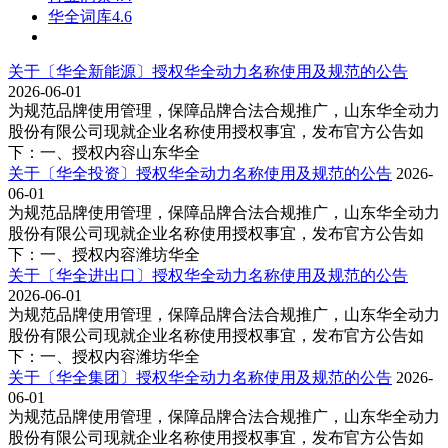
华全词库4.6
关于〔华全新能源〕授权华全动力名称使用及规范的公告
2026-06-01
为规范品牌使用管理，保障品牌合法合规推广，山东华全动力
股份有限公司现就企业名称使用授权事宜，发布官方公告如
下：一、授权内容山东华全
关于〔华全投资〕授权华全动力名称使用及规范的公告
2026-
06-01
为规范品牌使用管理，保障品牌合法合规推广，山东华全动力
股份有限公司现就企业名称使用授权事宜，发布官方公告如
下：一、授权内容潍坊华全
关于〔华全进出口〕授权华全动力名称使用及规范的公告
2026-06-01
为规范品牌使用管理，保障品牌合法合规推广，山东华全动力
股份有限公司现就企业名称使用授权事宜，发布官方公告如
下：一、授权内容潍坊华全
关于〔华全集团〕授权华全动力名称使用及规范的公告
2026-
06-01
为规范品牌使用管理，保障品牌合法合规推广，山东华全动力
股份有限公司现就企业名称使用授权事宜，发布官方公告如