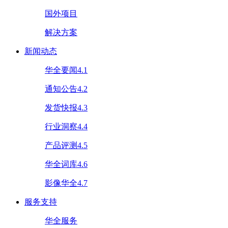
国外项目
解决方案
新闻动态
华全要闻4.1
通知公告4.2
发货快报4.3
行业洞察4.4
产品评测4.5
华全词库4.6
影像华全4.7
服务支持
华全服务