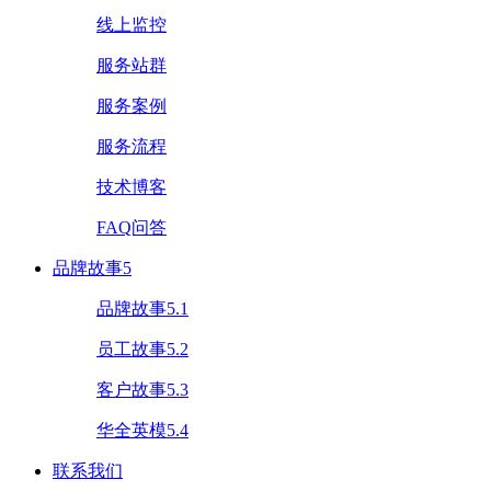
线上监控
服务站群
服务案例
服务流程
技术博客
FAQ问答
品牌故事5
品牌故事5.1
员工故事5.2
客户故事5.3
华全英模5.4
联系我们