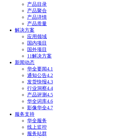
产品目录
产品聚合
产品详情
产品质量
解决方案
应用领域
国内项目
国外项目
11解决方案
新闻动态
华全要闻4.1
通知公告4.2
发货快报4.3
行业洞察4.4
产品评测4.5
华全词库4.6
影像华全4.7
服务支持
华全服务
线上监控
服务站群