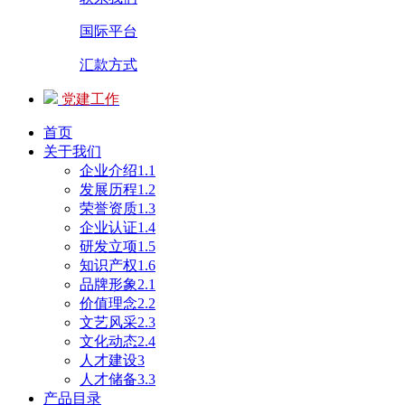
国际平台
汇款方式
党建工作
首页
关于我们
企业介绍1.1
发展历程1.2
荣誉资质1.3
企业认证1.4
研发立项1.5
知识产权1.6
品牌形象2.1
价值理念2.2
文艺风采2.3
文化动态2.4
人才建设3
人才储备3.3
产品目录