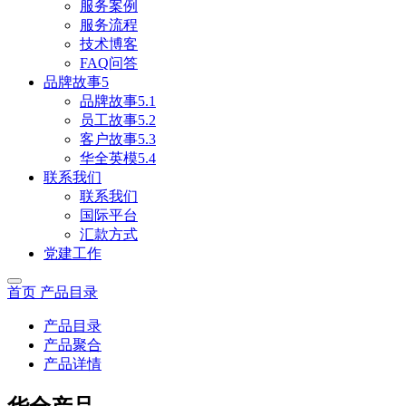
服务案例
服务流程
技术博客
FAQ问答
品牌故事5
品牌故事5.1
员工故事5.2
客户故事5.3
华全英模5.4
联系我们
联系我们
国际平台
汇款方式
党建工作
首页
产品目录
产品目录
产品聚合
产品详情