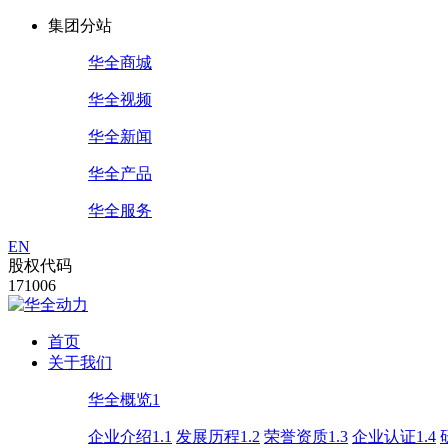
集团分站
华全商城
华全视频
华全新闻
华全产品
华全服务
EN
股权代码
171006
首页
关于我们
华全概览1
企业介绍1.1
发展历程1.2
荣誉资质1.3
企业认证1.4