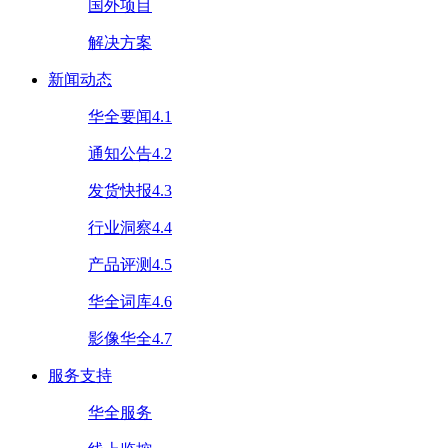
国外项目
解决方案
新闻动态
华全要闻4.1
通知公告4.2
发货快报4.3
行业洞察4.4
产品评测4.5
华全词库4.6
影像华全4.7
服务支持
华全服务