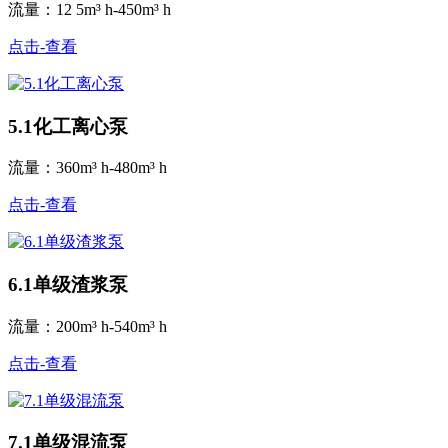
流量：12 5m³ h-450m³ h
点击-查看
5.1化工离心泵
流量：360m³ h-480m³ h
点击-查看
6.1单级渣浆泵
流量：200m³ h-540m³ h
点击-查看
7.1单级混流泵