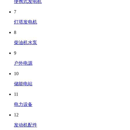
便携式发电机
7
灯塔发电机
8
柴油机水泵
9
户外电源
10
储能电站
11
电力设备
12
发动机配件