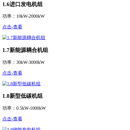
1.6进口发电机组
功率：10kW-2000kW
点击-查看
1.7新能源耦合机组
功率：30kW-3000kW
点击-查看
1.8新型低碳机组
功率：0.5kW-1000kW
点击-查看