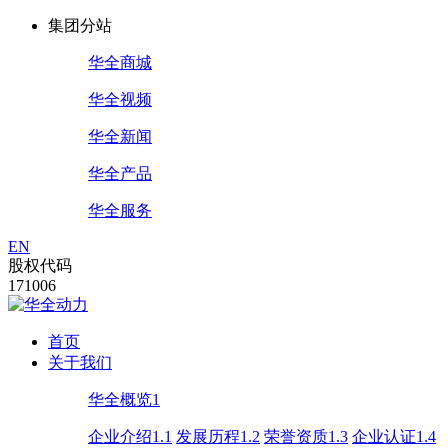
集团分站
华全商城
华全视频
华全新闻
华全产品
华全服务
EN
股权代码
171006
首页
关于我们
华全概览1
企业介绍1.1
发展历程1.2
荣誉资质1.3
企业认证1.4