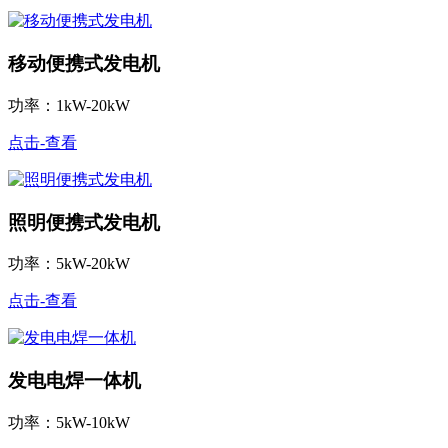
移动便携式发电机
功率：1kW-20kW
点击-查看
照明便携式发电机
功率：5kW-20kW
点击-查看
发电电焊一体机
功率：5kW-10kW