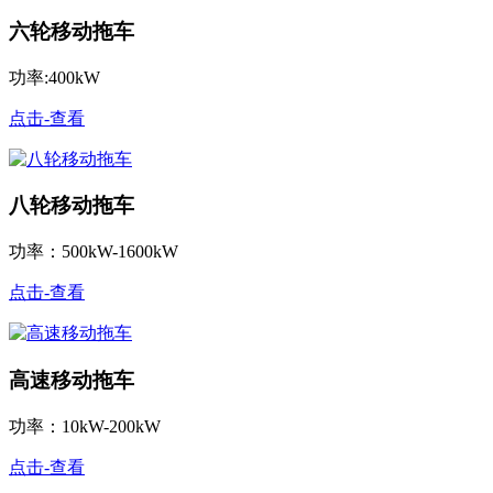
六轮移动拖车
功率:400kW
点击-查看
八轮移动拖车
功率：500kW-1600kW
点击-查看
高速移动拖车
功率：10kW-200kW
点击-查看