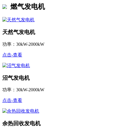
燃气发电机
天然气发电机
功率：30kW-2000kW
点击-查看
沼气发电机
功率：30kW-2000kW
点击-查看
余热回收发电机