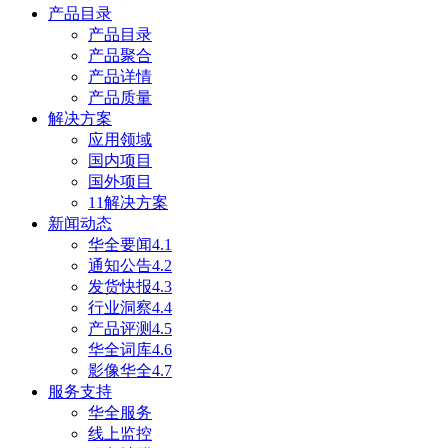
产品目录
产品目录
产品聚合
产品详情
产品质量
解决方案
应用领域
国内项目
国外项目
11解决方案
新闻动态
华全要闻4.1
通知公告4.2
发货快报4.3
行业洞察4.4
产品评测4.5
华全词库4.6
影像华全4.7
服务支持
华全服务
线上监控