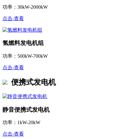
功率：30kW-2000kW
点击-查看
氢燃料发电机组
功率：500kW-700kW
点击-查看
便携式发电机
静音便携式发电机
功率：1kW-20kW
点击-查看