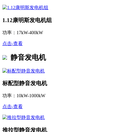
1.12康明斯发电机组
功率：17kW-400kW
点击-查看
静音发电机
标配型静音发电机
功率：10kW-1000kW
点击-查看
推拉型静音发电机