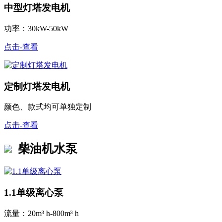
中型灯塔发电机
功率：30kW-50kW
点击-查看
定制灯塔发电机
颜色、款式均可单独定制
点击-查看
柴油机水泵
1.1单级离心泵
流量：20m³ h-800m³ h