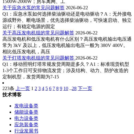
1500W-2000W；房车离网、工
关于应急水泵的常见问题解答
2026-06-22
Q1：应急水泵如何选择柴油驱动还是电动驱动？A：无外接电
源或野外、断电场景，优先选择柴油驱动，可快速启动、独立
运行；有稳定电源的固定
关于高压发电机组的常见问题解答
2026-06-22
高压发电机和低压发电机有什么区别？高压发电机输出电压通
常为 3kV 及以上，低压发电机输出电压一般为 380V 400V。
相比低压发电机，高压
关于灯塔发电机组的常见问题解答
2026-06-22
Q1：移动照明灯塔常规发货周期是多久？A1：标准现货机型
1-3个工作日可安排物流发货；涉及结构、动力、防护改造的
定制机型，发货周期为7-15
223条
上一页
1
2
3
4
5
6
7
8
9
10
..
28
下一页
技术博客
发电设备类
储能设备类
电力设备类
应急装备类
行业发展书