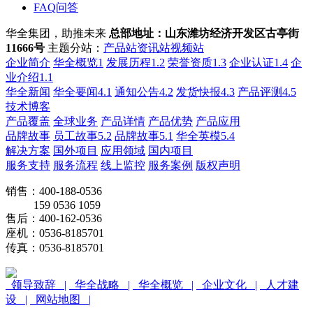
FAQ问答
华全集团，助推未来
总部地址：山东潍坊经济开发区古亭街
11666号
主题分站：
产品站
资讯站
视频站
企业简介
华全概览1
发展历程1.2
荣誉资质1.3
企业认证1.4
企
业介绍1.1
华全新闻
华全要闻4.1
通知公告4.2
发货快报4.3
产品评测4.5
技术博客
产品覆盖
全球业务
产品详情
产品优势
产品应用
品牌故事
员工故事5.2
品牌故事5.1
华全英模5.4
解决方案
国外项目
应用领域
国内项目
服务支持
服务流程
线上监控
服务案例
版权声明
销售：400-188-0536
159 0536 1059
售后：400-162-0536
座机：0536-8185701
传真：0536-8185701
领导致辞 |
华全战略 |
华全概览 |
企业文化 |
人才建
设 |
网站地图 |