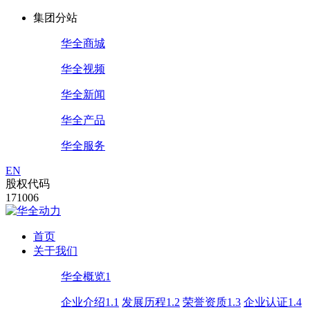
集团分站
华全商城
华全视频
华全新闻
华全产品
华全服务
EN
股权代码
171006
首页
关于我们
华全概览1
企业介绍1.1
发展历程1.2
荣誉资质1.3
企业认证1.4