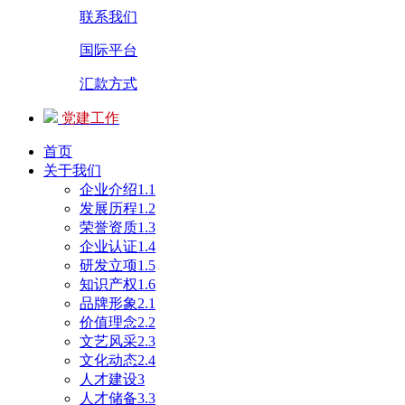
联系我们
国际平台
汇款方式
党建工作
首页
关于我们
企业介绍1.1
发展历程1.2
荣誉资质1.3
企业认证1.4
研发立项1.5
知识产权1.6
品牌形象2.1
价值理念2.2
文艺风采2.3
文化动态2.4
人才建设3
人才储备3.3