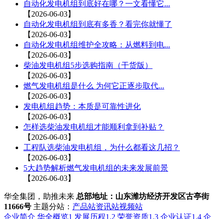
自动化发电机组到底好在哪？一文看懂它...
【2026-06-03】
自动化发电机组到底有多香？看完你就懂了
【2026-06-03】
自动化发电机组维护全攻略：从燃料到电...
【2026-06-03】
柴油发电机组5步选购指南（干货版）
【2026-06-03】
燃气发电机组是什么 为何它正逐步取代...
【2026-06-03】
发电机组趋势：本质是可靠性进化
【2026-06-03】
怎样选柴油发电机组才能顺利拿到补贴？
【2026-06-03】
工程队选柴油发电机组，为什么都看这几招？
【2026-06-03】
5大趋势解析燃气发电机组的未来发展前景
【2026-06-03】
华全集团，助推未来
总部地址：山东潍坊经济开发区古亭街
11666号
主题分站：
产品站
资讯站
视频站
企业简介
华全概览1
发展历程1.2
荣誉资质1.3
企业认证1.4
企