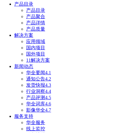
产品目录
产品目录
产品聚合
产品详情
产品质量
解决方案
应用领域
国内项目
国外项目
11解决方案
新闻动态
华全要闻4.1
通知公告4.2
发货快报4.3
行业洞察4.4
产品评测4.5
华全词库4.6
影像华全4.7
服务支持
华全服务
线上监控