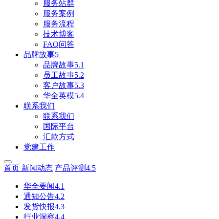
服务站群
服务案例
服务流程
技术博客
FAQ问答
品牌故事5
品牌故事5.1
员工故事5.2
客户故事5.3
华全英模5.4
联系我们
联系我们
国际平台
汇款方式
党建工作
首页
新闻动态
产品评测4.5
华全要闻4.1
通知公告4.2
发货快报4.3
行业洞察4.4