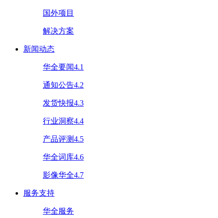
国外项目
解决方案
新闻动态
华全要闻4.1
通知公告4.2
发货快报4.3
行业洞察4.4
产品评测4.5
华全词库4.6
影像华全4.7
服务支持
华全服务