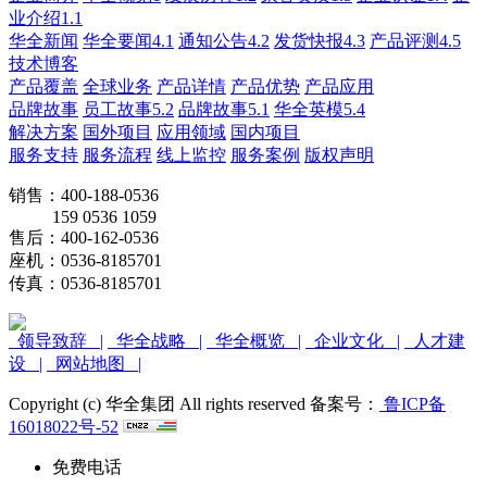
业介绍1.1
华全新闻
华全要闻4.1
通知公告4.2
发货快报4.3
产品评测4.5
技术博客
产品覆盖
全球业务
产品详情
产品优势
产品应用
品牌故事
员工故事5.2
品牌故事5.1
华全英模5.4
解决方案
国外项目
应用领域
国内项目
服务支持
服务流程
线上监控
服务案例
版权声明
销售：400-188-0536
159 0536 1059
售后：400-162-0536
座机：0536-8185701
传真：0536-8185701
领导致辞 |
华全战略 |
华全概览 |
企业文化 |
人才建
设 |
网站地图 |
Copyright (c) 华全集团 All rights reserved 备案号：
鲁ICP备
16018022号-52
免费电话