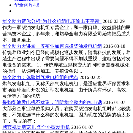
华全词库4.6
华全动力帮你分析“为什么机组电压输出不平衡”
2016-03-29
作为一家柴油发电机组专营企业，和一家口碑、效益俱佳的民
营搞技术企业，多年来，潍坊华全电力有限公司始终把品质为
本、服务至上
华全动力大讲堂：养殖业如何选择柴油发电机组
2016-03-18
传统养殖业如今已经向规模化逐步发展，随着科技的发展，养
殖生产过程中出现了需要问题不得不加以重视，这就包括对发
电设备的需求。 1、传统养殖业规模变大的同时更需要机械化
的操作，从饲料的加工、养殖设备以...
华全动力：体验燃气发电机组的优点
2016-02-25
燃气发电机组，又称天然气发电机组，是适应世界环保要求和
市场新环境而开发的新型发电机组，由于所具有环保、高效、
灵活等方面的优势
采购柴油发电机不犹豫，听听华全动力的知心话
2016-01-07
大部分企事业单位采购人员，在购买柴油发电机组时都比较犹
豫，不知道选择什么样的发电机组。因为现在的品牌的确太多
了， 常见的有：
感官视觉新宠儿 华全小型发电机
2016-01-07