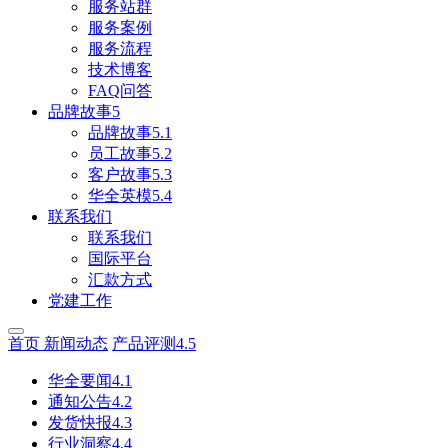
服务站群
服务案例
服务流程
技术博客
FAQ问答
品牌故事5
品牌故事5.1
员工故事5.2
客户故事5.3
华全英模5.4
联系我们
联系我们
国际平台
汇款方式
党建工作
首页
新闻动态
产品评测4.5
华全要闻4.1
通知公告4.2
发货快报4.3
行业洞察4.4