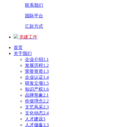
联系我们
国际平台
汇款方式
党建工作
首页
关于我们
企业介绍1.1
发展历程1.2
荣誉资质1.3
企业认证1.4
研发立项1.5
知识产权1.6
品牌形象2.1
价值理念2.2
文艺风采2.3
文化动态2.4
人才建设3
人才储备3.3