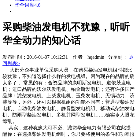
华全词库4.6
采购柴油发电机不犹豫，听听
华全动力的知心话
发布时间：2016-01-07 10:12:31 作者：hqadmin
分享到：
返
回列表>
大部分企事业单位采购人员，在购买柴油发电机组时都比
较犹豫，不知道选择什么样的发电机组。因为现在的品牌的确
太多了， 常见的有：合资品牌的康明斯发电机、道依茨发电
机；进口品牌的沃尔沃发电机、帕金斯发电机；还有许多国产
品牌：潍柴发电机、上柴发电机、玉柴发电机、无锡动力、济
柴等等，另外，还可以根据机组的功能不同有：普通型柴油发
电机、自动化柴油发电机、静音型发电机组、移动式柴油发电
机、防雨型柴油发电机、多机并网型发电机……确实令人眼花
缭乱。
其实，这种犹豫大可不必。潍坊华全电力有限公司在此提
醒你：在选择柴油发电机组时，你只要将使用的条件和功率报