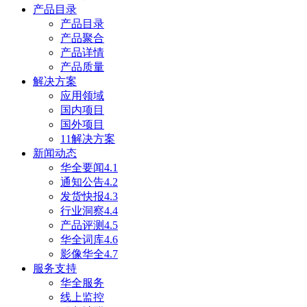
产品目录
产品目录
产品聚合
产品详情
产品质量
解决方案
应用领域
国内项目
国外项目
11解决方案
新闻动态
华全要闻4.1
通知公告4.2
发货快报4.3
行业洞察4.4
产品评测4.5
华全词库4.6
影像华全4.7
服务支持
华全服务
线上监控