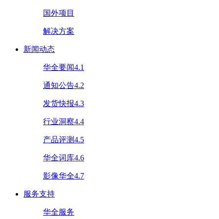
国外项目
解决方案
新闻动态
华全要闻4.1
通知公告4.2
发货快报4.3
行业洞察4.4
产品评测4.5
华全词库4.6
影像华全4.7
服务支持
华全服务