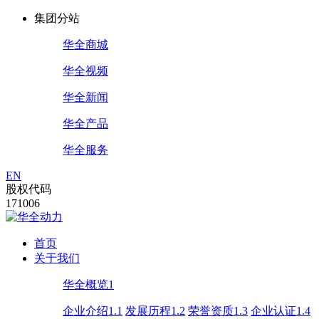
集团分站
华全商城
华全视频
华全新闻
华全产品
华全服务
EN
股权代码
171006
首页
关于我们
华全概览1
企业介绍1.1
发展历程1.2
荣誉资质1.3
企业认证1.4