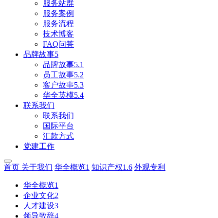
服务站群
服务案例
服务流程
技术博客
FAQ问答
品牌故事5
品牌故事5.1
员工故事5.2
客户故事5.3
华全英模5.4
联系我们
联系我们
国际平台
汇款方式
党建工作
首页
关于我们
华全概览1
知识产权1.6
外观专利
华全概览1
企业文化2
人才建设3
领导致辞4