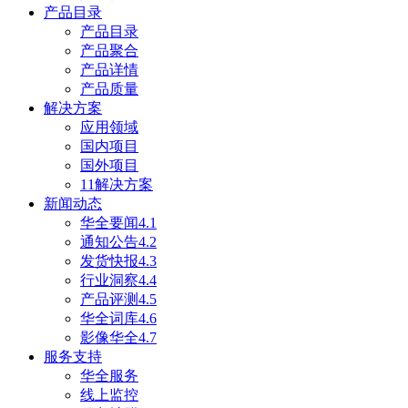
产品目录
产品目录
产品聚合
产品详情
产品质量
解决方案
应用领域
国内项目
国外项目
11解决方案
新闻动态
华全要闻4.1
通知公告4.2
发货快报4.3
行业洞察4.4
产品评测4.5
华全词库4.6
影像华全4.7
服务支持
华全服务
线上监控