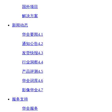
国外项目
解决方案
新闻动态
华全要闻4.1
通知公告4.2
发货快报4.3
行业洞察4.4
产品评测4.5
华全词库4.6
影像华全4.7
服务支持
华全服务