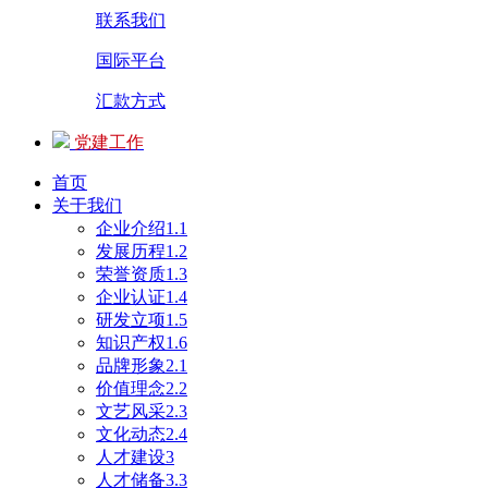
联系我们
国际平台
汇款方式
党建工作
首页
关于我们
企业介绍1.1
发展历程1.2
荣誉资质1.3
企业认证1.4
研发立项1.5
知识产权1.6
品牌形象2.1
价值理念2.2
文艺风采2.3
文化动态2.4
人才建设3
人才储备3.3