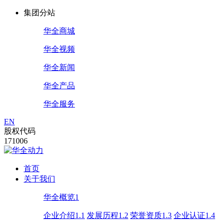
集团分站
华全商城
华全视频
华全新闻
华全产品
华全服务
EN
股权代码
171006
首页
关于我们
华全概览1
企业介绍1.1
发展历程1.2
荣誉资质1.3
企业认证1.4