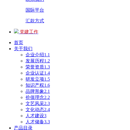
国际平台
汇款方式
党建工作
首页
关于我们
企业介绍1.1
发展历程1.2
荣誉资质1.3
企业认证1.4
研发立项1.5
知识产权1.6
品牌形象2.1
价值理念2.2
文艺风采2.3
文化动态2.4
人才建设3
人才储备3.3
产品目录