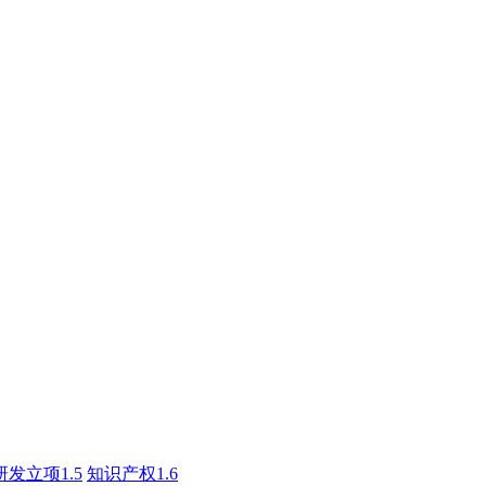
研发立项1.5
知识产权1.6