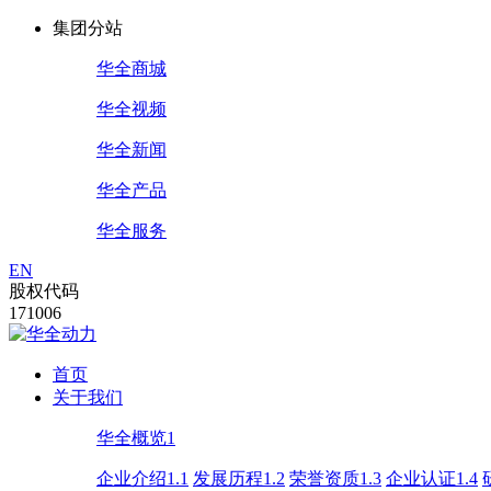
集团分站
华全商城
华全视频
华全新闻
华全产品
华全服务
EN
股权代码
171006
首页
关于我们
华全概览1
企业介绍1.1
发展历程1.2
荣誉资质1.3
企业认证1.4