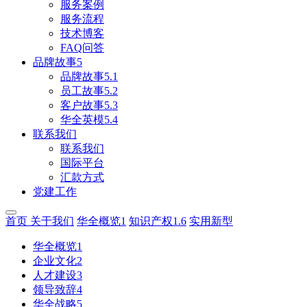
服务案例
服务流程
技术博客
FAQ问答
品牌故事5
品牌故事5.1
员工故事5.2
客户故事5.3
华全英模5.4
联系我们
联系我们
国际平台
汇款方式
党建工作
首页
关于我们
华全概览1
知识产权1.6
实用新型
华全概览1
企业文化2
人才建设3
领导致辞4
华全战略5