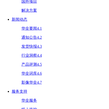
国外项目
解决方案
新闻动态
华全要闻4.1
通知公告4.2
发货快报4.3
行业洞察4.4
产品评测4.5
华全词库4.6
影像华全4.7
服务支持
华全服务