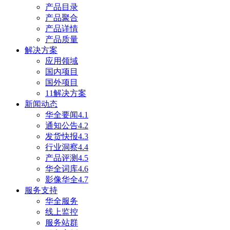
产品目录
产品聚合
产品详情
产品质量
解决方案
应用领域
国内项目
国外项目
11解决方案
新闻动态
华全要闻4.1
通知公告4.2
发货快报4.3
行业洞察4.4
产品评测4.5
华全词库4.6
影像华全4.7
服务支持
华全服务
线上监控
服务站群