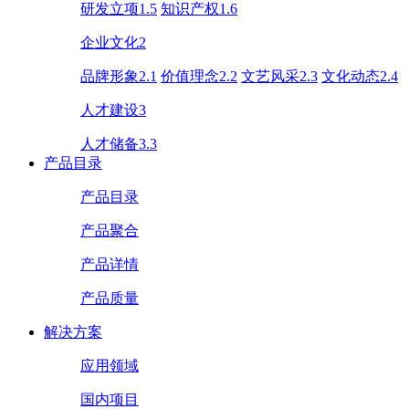
研发立项1.5
知识产权1.6
企业文化2
品牌形象2.1
价值理念2.2
文艺风采2.3
文化动态2.4
人才建设3
人才储备3.3
产品目录
产品目录
产品聚合
产品详情
产品质量
解决方案
应用领域
国内项目