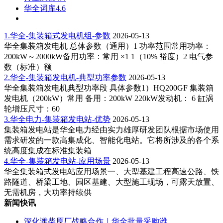
华全词库4.6
1.华全-集装箱式发电机组-参数
2026-05-13
华全集装箱发电机 总体参数（通用）1 功率范围常用功率：
200kW～2000kW备用功率：常用 ×1 1（10% 裕度）2 电气参
数（标准）额
2.华全-集装箱发电机-典型功率参数
2026-05-13
华全集装箱发电机典型功率段 具体参数1）HQ200GF 集装箱
发电机（200kW）常用 备用：200kW 220kW发动机： 6 缸涡
轮增压尺寸：60
3.华全电力-集装箱发电站-优势
2026-05-13
集装箱发电站是华全电力经由实力雄厚研发团队根据市场使用
需求研发的一款高集成化、智能化电站。它将所涉及的各个系
统高度集成在标准集装箱
4.华全-集装箱发电站-应用场景
2026-05-13
华全集装箱式发电站应用场景一、大型基建工程高速公路、铁
路隧道、桥梁工地、园区基建、大型施工现场，可露天放置、
无需机房，大功率持续供
新闻快讯
深化潍柴原厂战略合作｜华全批量采购潍...