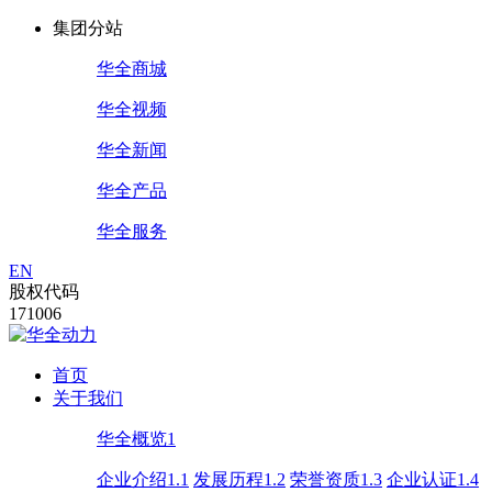
集团分站
华全商城
华全视频
华全新闻
华全产品
华全服务
EN
股权代码
171006
首页
关于我们
华全概览1
企业介绍1.1
发展历程1.2
荣誉资质1.3
企业认证1.4