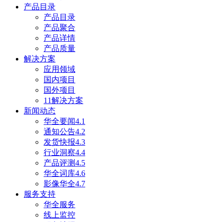
产品目录
产品目录
产品聚合
产品详情
产品质量
解决方案
应用领域
国内项目
国外项目
11解决方案
新闻动态
华全要闻4.1
通知公告4.2
发货快报4.3
行业洞察4.4
产品评测4.5
华全词库4.6
影像华全4.7
服务支持
华全服务
线上监控