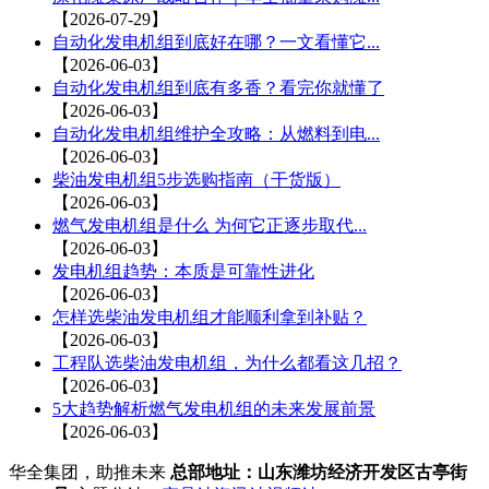
【2026-07-29】
自动化发电机组到底好在哪？一文看懂它...
【2026-06-03】
自动化发电机组到底有多香？看完你就懂了
【2026-06-03】
自动化发电机组维护全攻略：从燃料到电...
【2026-06-03】
柴油发电机组5步选购指南（干货版）
【2026-06-03】
燃气发电机组是什么 为何它正逐步取代...
【2026-06-03】
发电机组趋势：本质是可靠性进化
【2026-06-03】
怎样选柴油发电机组才能顺利拿到补贴？
【2026-06-03】
工程队选柴油发电机组，为什么都看这几招？
【2026-06-03】
5大趋势解析燃气发电机组的未来发展前景
【2026-06-03】
华全集团，助推未来
总部地址：山东潍坊经济开发区古亭街