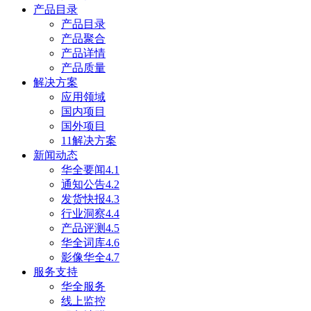
产品目录
产品目录
产品聚合
产品详情
产品质量
解决方案
应用领域
国内项目
国外项目
11解决方案
新闻动态
华全要闻4.1
通知公告4.2
发货快报4.3
行业洞察4.4
产品评测4.5
华全词库4.6
影像华全4.7
服务支持
华全服务
线上监控