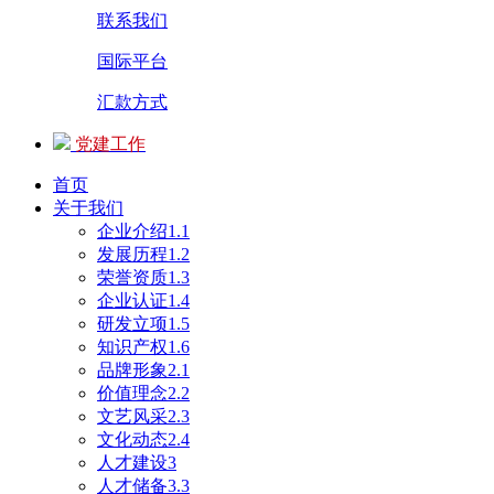
联系我们
国际平台
汇款方式
党建工作
首页
关于我们
企业介绍1.1
发展历程1.2
荣誉资质1.3
企业认证1.4
研发立项1.5
知识产权1.6
品牌形象2.1
价值理念2.2
文艺风采2.3
文化动态2.4
人才建设3
人才储备3.3