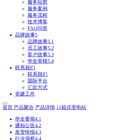
服务站群
服务案例
服务流程
技术博客
FAQ问答
品牌故事5
品牌故事5.1
员工故事5.2
客户故事5.3
华全英模5.4
联系我们
联系我们
国际平台
汇款方式
党建工作
首页
产品聚合
产品详情
11箱式变电站
华全要闻4.1
通知公告4.2
发货快报4.3
行业洞察4.4