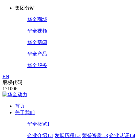
集团分站
华全商城
华全视频
华全新闻
华全产品
华全服务
EN
股权代码
171006
首页
关于我们
华全概览1
企业介绍1.1
发展历程1.2
荣誉资质1.3
企业认证1.4