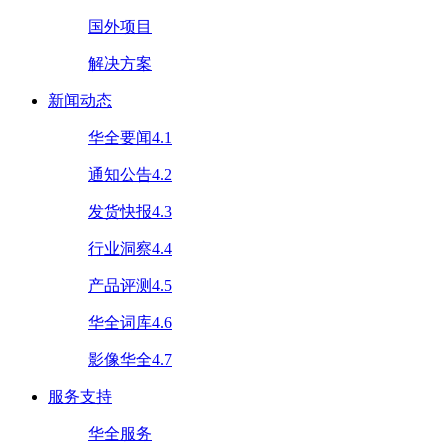
国外项目
解决方案
新闻动态
华全要闻4.1
通知公告4.2
发货快报4.3
行业洞察4.4
产品评测4.5
华全词库4.6
影像华全4.7
服务支持
华全服务