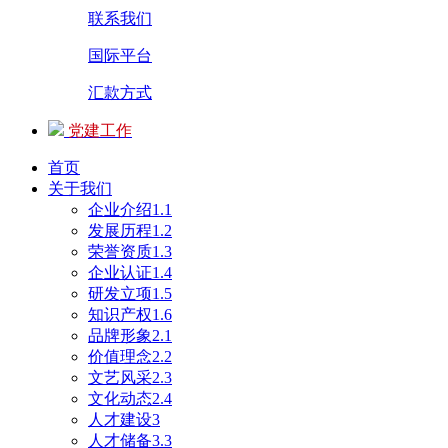
联系我们
国际平台
汇款方式
党建工作
首页
关于我们
企业介绍1.1
发展历程1.2
荣誉资质1.3
企业认证1.4
研发立项1.5
知识产权1.6
品牌形象2.1
价值理念2.2
文艺风采2.3
文化动态2.4
人才建设3
人才储备3.3