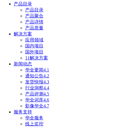
产品目录
产品目录
产品聚合
产品详情
产品质量
解决方案
应用领域
国内项目
国外项目
11解决方案
新闻动态
华全要闻4.1
通知公告4.2
发货快报4.3
行业洞察4.4
产品评测4.5
华全词库4.6
影像华全4.7
服务支持
华全服务
线上监控