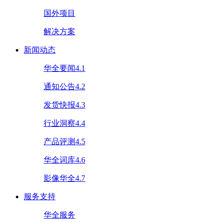
国外项目
解决方案
新闻动态
华全要闻4.1
通知公告4.2
发货快报4.3
行业洞察4.4
产品评测4.5
华全词库4.6
影像华全4.7
服务支持
华全服务