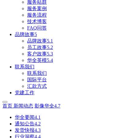
服务站群
服务案例
服务流程
技术博客
FAQ问答
品牌故事5
品牌故事5.1
员工故事5.2
客户故事5.3
华全英模5.4
联系我们
联系我们
国际平台
汇款方式
党建工作
首页
新闻动态
影像华全4.7
华全要闻4.1
通知公告4.2
发货快报4.3
行业洞察4.4