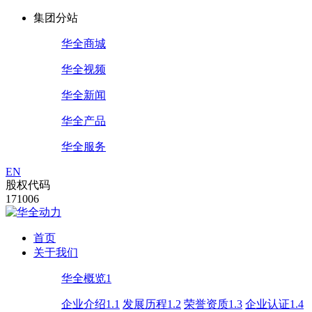
集团分站
华全商城
华全视频
华全新闻
华全产品
华全服务
EN
股权代码
171006
首页
关于我们
华全概览1
企业介绍1.1
发展历程1.2
荣誉资质1.3
企业认证1.4