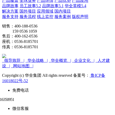
产品覆盖
全球业务
产品详情
产品优势
产品应用
品牌故事
员工故事5.2
品牌故事5.1
华全英模5.4
解决方案
国外项目
应用领域
国内项目
服务支持
服务流程
线上监控
服务案例
版权声明
销售：400-188-0536
159 0536 1059
售后：400-162-0536
座机：0536-8185701
传真：0536-8185701
领导致辞 |
华全战略 |
华全概览 |
企业文化 |
人才建
设 |
网站地图 |
Copyright (c) 华全集团 All rights reserved 备案号：
鲁ICP备
16018022号-52
免费电话
微信客服