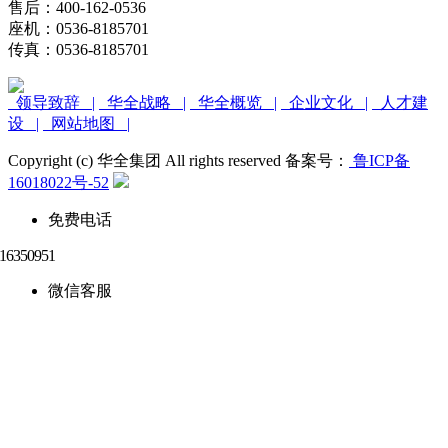
售后：400-162-0536
座机：0536-8185701
传真：0536-8185701
领导致辞 |
华全战略 |
华全概览 |
企业文化 |
人才建
设 |
网站地图 |
Copyright (c) 华全集团 All rights reserved 备案号：
鲁ICP备
16018022号-52
免费电话
微信客服