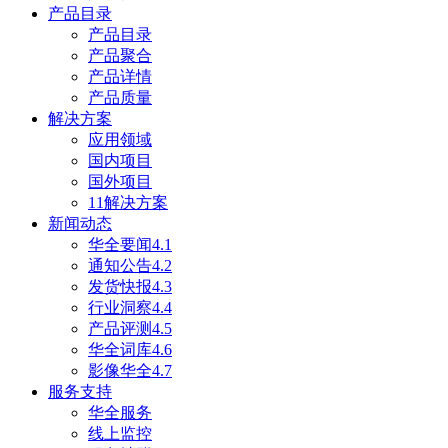
产品目录
产品目录
产品聚合
产品详情
产品质量
解决方案
应用领域
国内项目
国外项目
11解决方案
新闻动态
华全要闻4.1
通知公告4.2
发货快报4.3
行业洞察4.4
产品评测4.5
华全词库4.6
影像华全4.7
服务支持
华全服务
线上监控