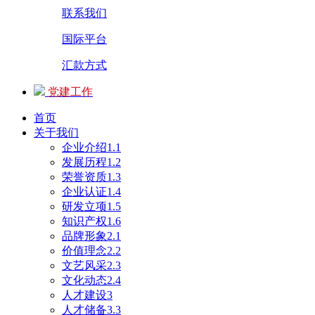
联系我们
国际平台
汇款方式
党建工作
首页
关于我们
企业介绍1.1
发展历程1.2
荣誉资质1.3
企业认证1.4
研发立项1.5
知识产权1.6
品牌形象2.1
价值理念2.2
文艺风采2.3
文化动态2.4
人才建设3
人才储备3.3