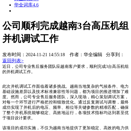
华全词库4.6
公司顺利完成越南3台高压机组
并机调试工作
发布时间：2024-11-21 14:55:18 作者：华全编辑
分享到：
返回列表>
近日，公司专业售后服务团队应越南客户要求，顺利完成3台高压机组
的并机调试工作。
此次并机调试工作面临着诸多挑战。越南当地复杂的气候条件、电力
基础设施差异以及技术标准兼容性等问题，都为项目的推进增加了难
度。然而，公司专业售后服务团队，深入现场，精心策划调试方案，
对每一个环节进行严格把控和细致优化。通过反复测试与调整，最终
成功实现了并机后的电压、频率、相位等关键参数的精准匹配，确保
了整个并机系统能够稳定、高效地运行，各项技术指标均达到甚至优
于项目设计要求。
该项目的成功实施，不仅为越南当地提供了更加稳定、高效的电力供