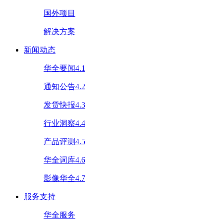
国外项目
解决方案
新闻动态
华全要闻4.1
通知公告4.2
发货快报4.3
行业洞察4.4
产品评测4.5
华全词库4.6
影像华全4.7
服务支持
华全服务