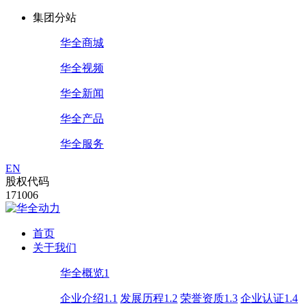
集团分站
华全商城
华全视频
华全新闻
华全产品
华全服务
EN
股权代码
171006
首页
关于我们
华全概览1
企业介绍1.1
发展历程1.2
荣誉资质1.3
企业认证1.4