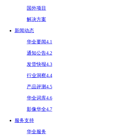
国外项目
解决方案
新闻动态
华全要闻4.1
通知公告4.2
发货快报4.3
行业洞察4.4
产品评测4.5
华全词库4.6
影像华全4.7
服务支持
华全服务