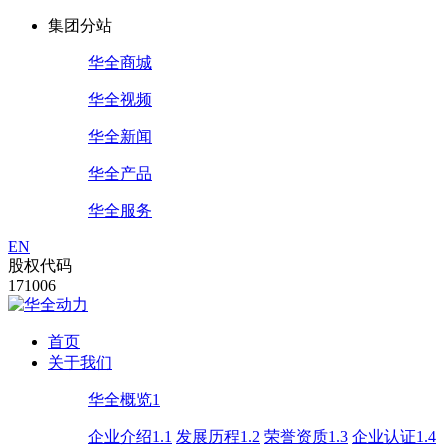
集团分站
华全商城
华全视频
华全新闻
华全产品
华全服务
EN
股权代码
171006
首页
关于我们
华全概览1
企业介绍1.1
发展历程1.2
荣誉资质1.3
企业认证1.4