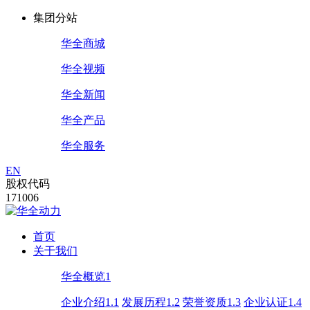
集团分站
华全商城
华全视频
华全新闻
华全产品
华全服务
EN
股权代码
171006
首页
关于我们
华全概览1
企业介绍1.1
发展历程1.2
荣誉资质1.3
企业认证1.4