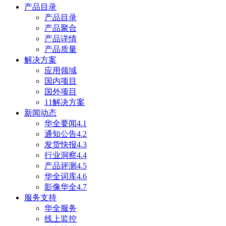
产品目录
产品目录
产品聚合
产品详情
产品质量
解决方案
应用领域
国内项目
国外项目
11解决方案
新闻动态
华全要闻4.1
通知公告4.2
发货快报4.3
行业洞察4.4
产品评测4.5
华全词库4.6
影像华全4.7
服务支持
华全服务
线上监控