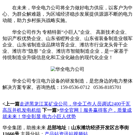
在未来，华全电力公司将全力做好电力供应，以客户为中
心、为群众解难题，为区域经济稳步发展提供源源不断的电力
动能，助力乡村振兴战略实施。
华全公司作为 专精特新“小巨人”企业、 高新技术企业、
知识产权优势企业、山东省瞪羚企业、山东省装备制造业领军
企业、山东省制造业品牌培育企业、潍坊市行业龙头骨干企
业、潍坊市“隐形 "企业、潍坊市智能制造企业，是一家基于
传统制造业升级信息化和工业化融合的现代化企业！
华全公司专注电力设备的研发制造，是您身边的电力整体
解决方案专家。咨询热线：159-0536-0712 0536-8185701
<上一篇
走进黑龙江某矿业公司，华全工作人员调试2400千瓦
高压并机发电机组
下一篇>
华全官网丨服务赢得客户，质量成
就未来！华全彰显 电力小巨人优势
华全集团，助推未来
总部地址：山东潍坊经济开发区古亭街
11666号
主题分站：
产品站
资讯站
视频站