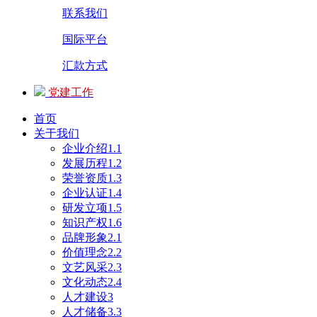
联系我们
国际平台
汇款方式
党建工作
首页
关于我们
企业介绍1.1
发展历程1.2
荣誉资质1.3
企业认证1.4
研发立项1.5
知识产权1.6
品牌形象2.1
价值理念2.2
文艺风采2.3
文化动态2.4
人才建设3
人才储备3.3