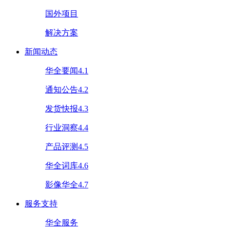
国外项目
解决方案
新闻动态
华全要闻4.1
通知公告4.2
发货快报4.3
行业洞察4.4
产品评测4.5
华全词库4.6
影像华全4.7
服务支持
华全服务