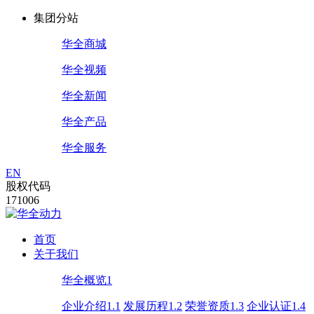
集团分站
华全商城
华全视频
华全新闻
华全产品
华全服务
EN
股权代码
171006
首页
关于我们
华全概览1
企业介绍1.1
发展历程1.2
荣誉资质1.3
企业认证1.4