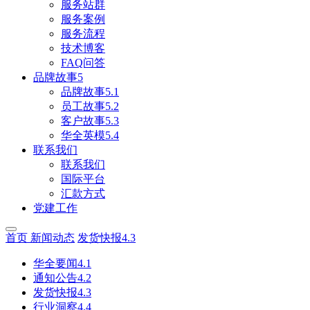
服务站群
服务案例
服务流程
技术博客
FAQ问答
品牌故事5
品牌故事5.1
员工故事5.2
客户故事5.3
华全英模5.4
联系我们
联系我们
国际平台
汇款方式
党建工作
首页
新闻动态
发货快报4.3
华全要闻4.1
通知公告4.2
发货快报4.3
行业洞察4.4