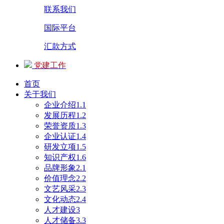
联系我们
国际平台
汇款方式
党建工作
首页
关于我们
企业介绍1.1
发展历程1.2
荣誉资质1.3
企业认证1.4
研发立项1.5
知识产权1.6
品牌形象2.1
价值理念2.2
文艺风采2.3
文化动态2.4
人才建设3
人才储备3.3