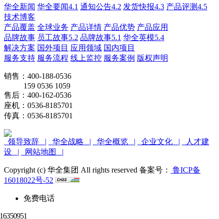
华全新闻
华全要闻4.1
通知公告4.2
发货快报4.3
产品评测4.5
技术博客
产品覆盖
全球业务
产品详情
产品优势
产品应用
品牌故事
员工故事5.2
品牌故事5.1
华全英模5.4
解决方案
国外项目
应用领域
国内项目
服务支持
服务流程
线上监控
服务案例
版权声明
销售：400-188-0536
159 0536 1059
售后：400-162-0536
座机：0536-8185701
传真：0536-8185701
领导致辞 |
华全战略 |
华全概览 |
企业文化 |
人才建
设 |
网站地图 |
Copyright (c) 华全集团 All rights reserved 备案号：
鲁ICP备
16018022号-52
免费电话