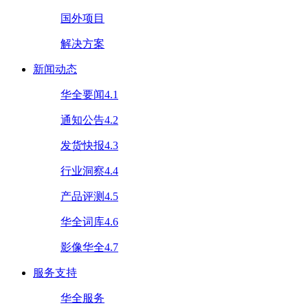
国外项目
解决方案
新闻动态
华全要闻4.1
通知公告4.2
发货快报4.3
行业洞察4.4
产品评测4.5
华全词库4.6
影像华全4.7
服务支持
华全服务