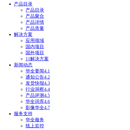
产品目录
产品目录
产品聚合
产品详情
产品质量
解决方案
应用领域
国内项目
国外项目
11解决方案
新闻动态
华全要闻4.1
通知公告4.2
发货快报4.3
行业洞察4.4
产品评测4.5
华全词库4.6
影像华全4.7
服务支持
华全服务
线上监控