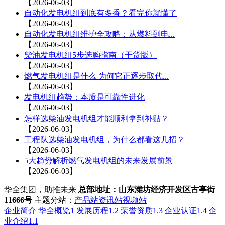
【2026-06-03】
自动化发电机组到底有多香？看完你就懂了
【2026-06-03】
自动化发电机组维护全攻略：从燃料到电...
【2026-06-03】
柴油发电机组5步选购指南（干货版）
【2026-06-03】
燃气发电机组是什么 为何它正逐步取代...
【2026-06-03】
发电机组趋势：本质是可靠性进化
【2026-06-03】
怎样选柴油发电机组才能顺利拿到补贴？
【2026-06-03】
工程队选柴油发电机组，为什么都看这几招？
【2026-06-03】
5大趋势解析燃气发电机组的未来发展前景
【2026-06-03】
华全集团，助推未来
总部地址：山东潍坊经济开发区古亭街
11666号
主题分站：
产品站
资讯站
视频站
企业简介
华全概览1
发展历程1.2
荣誉资质1.3
企业认证1.4
企
业介绍1.1