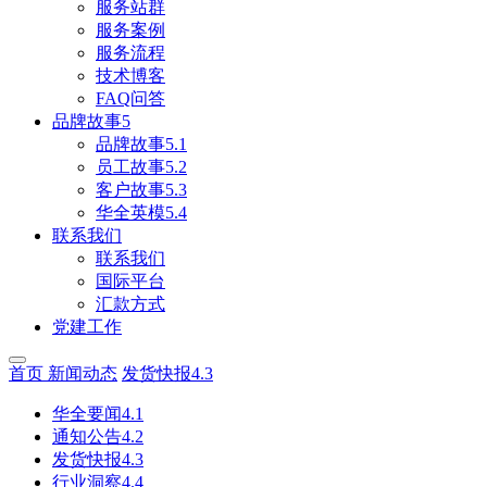
服务站群
服务案例
服务流程
技术博客
FAQ问答
品牌故事5
品牌故事5.1
员工故事5.2
客户故事5.3
华全英模5.4
联系我们
联系我们
国际平台
汇款方式
党建工作
首页
新闻动态
发货快报4.3
华全要闻4.1
通知公告4.2
发货快报4.3
行业洞察4.4