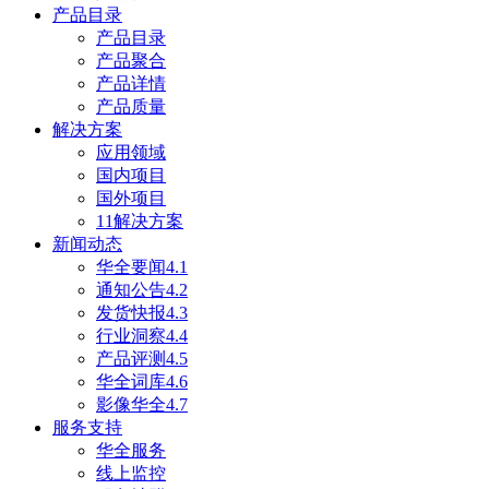
产品目录
产品目录
产品聚合
产品详情
产品质量
解决方案
应用领域
国内项目
国外项目
11解决方案
新闻动态
华全要闻4.1
通知公告4.2
发货快报4.3
行业洞察4.4
产品评测4.5
华全词库4.6
影像华全4.7
服务支持
华全服务
线上监控