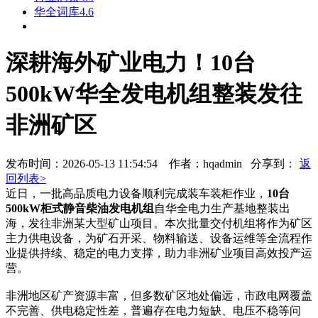
华全词库4.6
深耕海外矿业电力！10台
500kW华全发电机组整装发往
非洲矿区
发布时间：2026-05-13 11:54:54 作者：hqadmin
分享到：
返
回列表>
近日，一批高品质电力设备顺利完成装车装柜作业，
10台
500kW柜式静音柴油发电机组
自华全电力生产基地整装出
海，发往非洲某大型矿山项目。本次批量交付机组将作为矿区
主力供电设备，为矿石开采、物料输送、设备运维等全流程作
业提供持续、稳定的电力支撑，助力非洲矿业项目高效投产运
营。
非洲地区矿产资源丰富，但多数矿区地处偏远，市政电网覆盖
不完善、供电稳定性差，普遍存在电力短缺、电压不稳等问