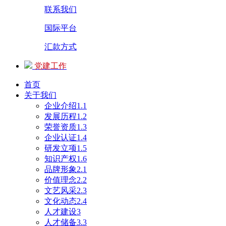
联系我们
国际平台
汇款方式
党建工作
首页
关于我们
企业介绍1.1
发展历程1.2
荣誉资质1.3
企业认证1.4
研发立项1.5
知识产权1.6
品牌形象2.1
价值理念2.2
文艺风采2.3
文化动态2.4
人才建设3
人才储备3.3