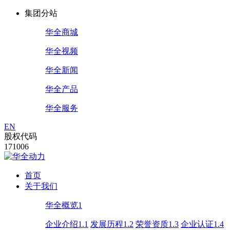
集团分站
华全商城
华全视频
华全新闻
华全产品
华全服务
EN
股权代码
171006
首页
关于我们
华全概览1
企业介绍1.1
发展历程1.2
荣誉资质1.3
企业认证1.4