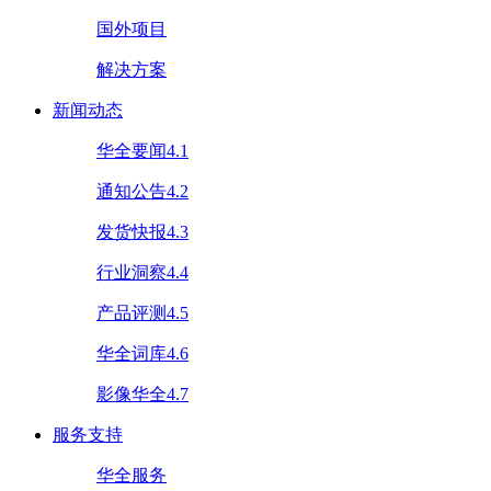
国外项目
解决方案
新闻动态
华全要闻4.1
通知公告4.2
发货快报4.3
行业洞察4.4
产品评测4.5
华全词库4.6
影像华全4.7
服务支持
华全服务