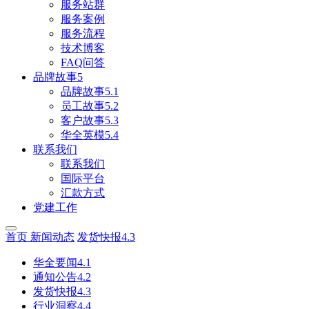
服务站群
服务案例
服务流程
技术博客
FAQ问答
品牌故事5
品牌故事5.1
员工故事5.2
客户故事5.3
华全英模5.4
联系我们
联系我们
国际平台
汇款方式
党建工作
首页
新闻动态
发货快报4.3
华全要闻4.1
通知公告4.2
发货快报4.3
行业洞察4.4