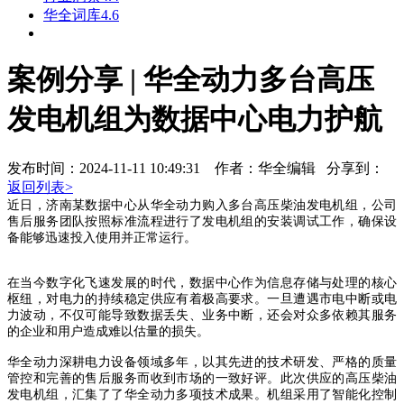
华全词库4.6
案例分享 | 华全动力多台高压
发电机组为数据中心电力护航
发布时间：2024-11-11 10:49:31 作者：华全编辑
分享到：
返回列表>
近日，济南某数据中心从华全动力购入多台高压柴油发电机组，公司
售后服务团队按照标准流程进行了发电机组的安装调试工作，确保设
备能够迅速投入使用并正常运行。
在当今数字化飞速发展的时代，数据中心作为信息存储与处理的核心
枢纽，对电力的持续稳定供应有着极高要求。一旦遭遇市电中断或电
力波动，不仅可能导致数据丢失、业务中断，还会对众多依赖其服务
的企业和用户造成难以估量的损失。
华全动力深耕电力设备领域多年，以其先进的技术研发、严格的质量
管控和完善的售后服务而收到市场的一致好评。此次供应的高压柴油
发电机组，汇集了了华全动力多项技术成果。机组采用了智能化控制