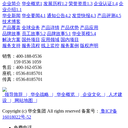
企业简介
华全概览1
发展历程1.2
荣誉资质1.3
企业认证1.4
企
业介绍1.1
华全新闻
华全要闻4.1
通知公告4.2
发货快报4.3
产品评测4.5
技术博客
产品覆盖
全球业务
产品详情
产品优势
产品应用
品牌故事
员工故事5.2
品牌故事5.1
华全英模5.4
解决方案
国外项目
应用领域
国内项目
服务支持
服务流程
线上监控
服务案例
版权声明
销售：400-188-0536
159 0536 1059
售后：400-162-0536
座机：0536-8185701
传真：0536-8185701
领导致辞 |
华全战略 |
华全概览 |
企业文化 |
人才建
设 |
网站地图 |
Copyright (c) 华全集团 All rights reserved 备案号：
鲁ICP备
16018022号-52
免费电话