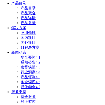
产品目录
产品目录
产品聚合
产品详情
产品质量
解决方案
应用领域
国内项目
国外项目
11解决方案
新闻动态
华全要闻4.1
通知公告4.2
发货快报4.3
行业洞察4.4
产品评测4.5
华全词库4.6
影像华全4.7
服务支持
华全服务
线上监控