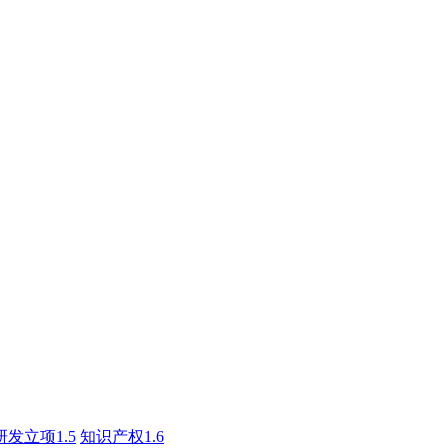
研发立项1.5
知识产权1.6