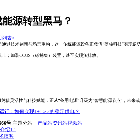
成能源转型黑马？
回列表>
，但通过技术创新与场景重构，这一传统能源设备正凭借“硬核科技”实现逆
以上；加装CCUS（碳捕集）装置，甚至实现负排放。
组凭借灵活性与科技赋能，正从“备用电源”升级为“智慧能源节点”，未来或
运行：如何实现1+1＞2的稳定供电？
66号
主题分站：
产品站
资讯站
视频站
介绍1.1
术博客