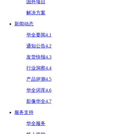
国外项目
解决方案
新闻动态
华全要闻4.1
通知公告4.2
发货快报4.3
行业洞察4.4
产品评测4.5
华全词库4.6
影像华全4.7
服务支持
华全服务