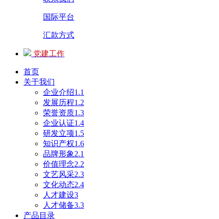
国际平台
汇款方式
党建工作
首页
关于我们
企业介绍1.1
发展历程1.2
荣誉资质1.3
企业认证1.4
研发立项1.5
知识产权1.6
品牌形象2.1
价值理念2.2
文艺风采2.3
文化动态2.4
人才建设3
人才储备3.3
产品目录