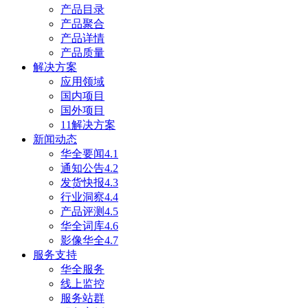
产品目录
产品聚合
产品详情
产品质量
解决方案
应用领域
国内项目
国外项目
11解决方案
新闻动态
华全要闻4.1
通知公告4.2
发货快报4.3
行业洞察4.4
产品评测4.5
华全词库4.6
影像华全4.7
服务支持
华全服务
线上监控
服务站群