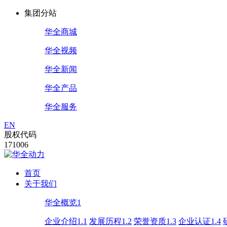
集团分站
华全商城
华全视频
华全新闻
华全产品
华全服务
EN
股权代码
171006
首页
关于我们
华全概览1
企业介绍1.1
发展历程1.2
荣誉资质1.3
企业认证1.4