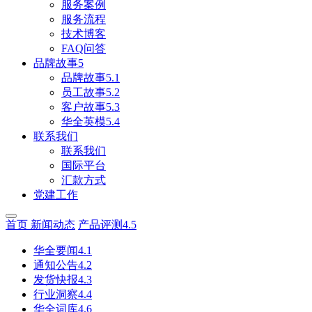
服务案例
服务流程
技术博客
FAQ问答
品牌故事5
品牌故事5.1
员工故事5.2
客户故事5.3
华全英模5.4
联系我们
联系我们
国际平台
汇款方式
党建工作
首页
新闻动态
产品评测4.5
华全要闻4.1
通知公告4.2
发货快报4.3
行业洞察4.4
华全词库4.6