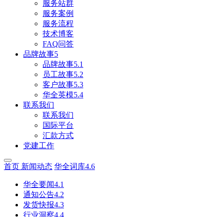
服务站群
服务案例
服务流程
技术博客
FAQ问答
品牌故事5
品牌故事5.1
员工故事5.2
客户故事5.3
华全英模5.4
联系我们
联系我们
国际平台
汇款方式
党建工作
首页
新闻动态
华全词库4.6
华全要闻4.1
通知公告4.2
发货快报4.3
行业洞察4.4