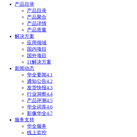
产品目录
产品目录
产品聚合
产品详情
产品质量
解决方案
应用领域
国内项目
国外项目
11解决方案
新闻动态
华全要闻4.1
通知公告4.2
发货快报4.3
行业洞察4.4
产品评测4.5
华全词库4.6
影像华全4.7
服务支持
华全服务
线上监控