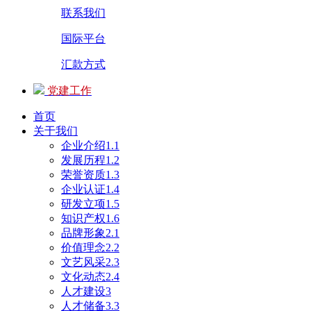
联系我们
国际平台
汇款方式
党建工作
首页
关于我们
企业介绍1.1
发展历程1.2
荣誉资质1.3
企业认证1.4
研发立项1.5
知识产权1.6
品牌形象2.1
价值理念2.2
文艺风采2.3
文化动态2.4
人才建设3
人才储备3.3