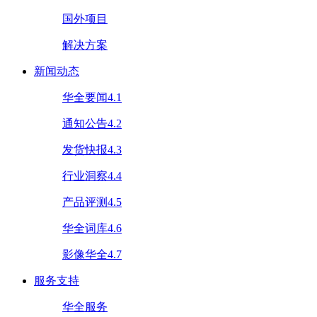
国外项目
解决方案
新闻动态
华全要闻4.1
通知公告4.2
发货快报4.3
行业洞察4.4
产品评测4.5
华全词库4.6
影像华全4.7
服务支持
华全服务