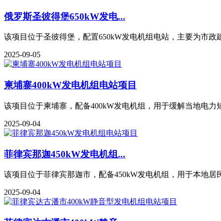
俄罗斯圣彼得堡650kW发电...
该项目位于圣彼得堡，配置650kW发电机组电站，主要为市政建设
2025-09-05
柬埔寨400kW发电机组电站项目
该项目位于柬埔寨，配备400kW发电机组，用于缓解当地电力短缺
2025-09-04
菲律宾那迦450kW发电机组...
该项目位于菲律宾那迦市，配备450kW发电机组，用于本地居民日
2025-09-04