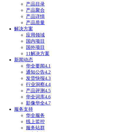
产品目录
产品聚合
产品详情
产品质量
解决方案
应用领域
国内项目
国外项目
11解决方案
新闻动态
华全要闻4.1
通知公告4.2
发货快报4.3
行业洞察4.4
产品评测4.5
华全词库4.6
影像华全4.7
服务支持
华全服务
线上监控
服务站群