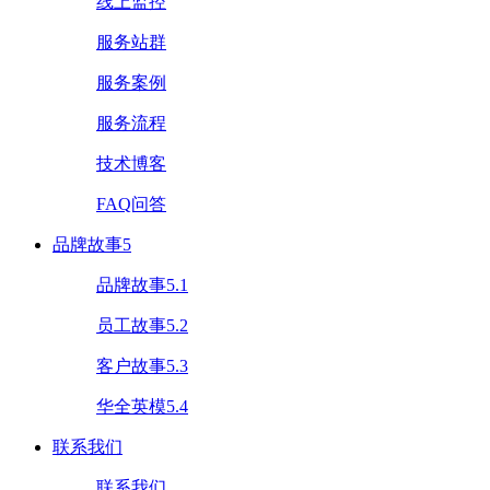
线上监控
服务站群
服务案例
服务流程
技术博客
FAQ问答
品牌故事5
品牌故事5.1
员工故事5.2
客户故事5.3
华全英模5.4
联系我们
联系我们