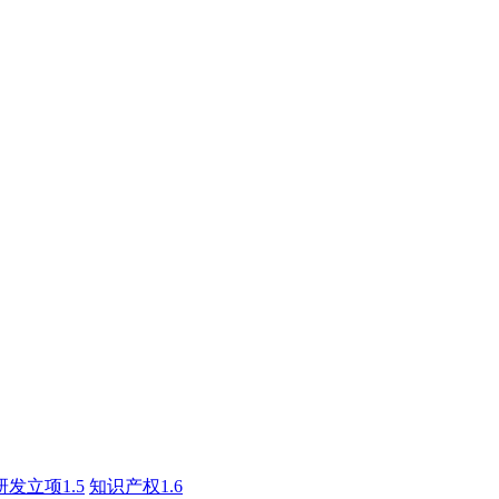
研发立项1.5
知识产权1.6