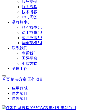
服务案例
服务流程
技术博客
FAQ问答
品牌故事5
品牌故事5.1
员工故事5.2
客户故事5.3
华全英模5.4
联系我们
联系我们
国际平台
汇款方式
党建工作
首页
解决方案
国外项目
应用领域
国内项目
国外项目