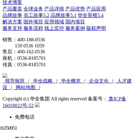
技术博客
产品覆盖
全球业务
产品详情
产品优势
产品应用
品牌故事
员工故事5.2
品牌故事5.1
华全英模5.4
解决方案
国外项目
应用领域
国内项目
服务支持
服务流程
线上监控
服务案例
版权声明
销售：400-188-0536
159 0536 1059
售后：400-162-0536
座机：0536-8185701
传真：0536-8185701
领导致辞 |
华全战略 |
华全概览 |
企业文化 |
人才建
设 |
网站地图 |
Copyright (c) 华全集团 All rights reserved 备案号：
鲁ICP备
16018022号-52
免费电话