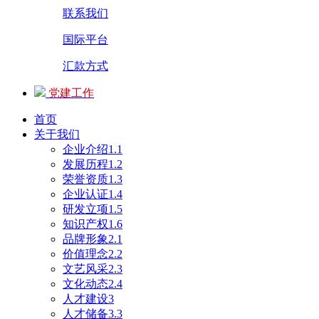
联系我们
国际平台
汇款方式
党建工作
首页
关于我们
企业介绍1.1
发展历程1.2
荣誉资质1.3
企业认证1.4
研发立项1.5
知识产权1.6
品牌形象2.1
价值理念2.2
文艺风采2.3
文化动态2.4
人才建设3
人才储备3.3