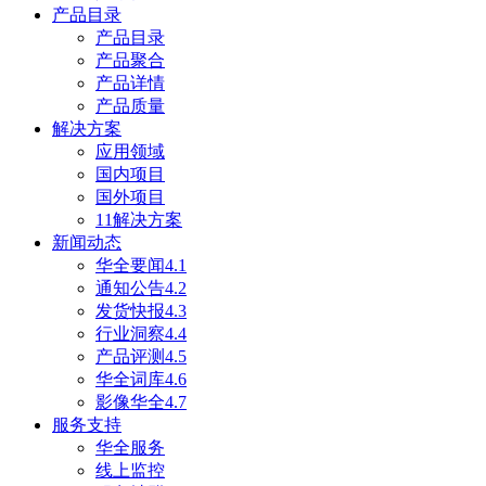
产品目录
产品目录
产品聚合
产品详情
产品质量
解决方案
应用领域
国内项目
国外项目
11解决方案
新闻动态
华全要闻4.1
通知公告4.2
发货快报4.3
行业洞察4.4
产品评测4.5
华全词库4.6
影像华全4.7
服务支持
华全服务
线上监控