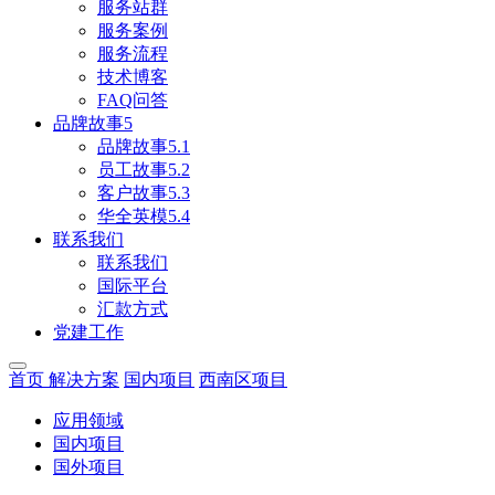
服务站群
服务案例
服务流程
技术博客
FAQ问答
品牌故事5
品牌故事5.1
员工故事5.2
客户故事5.3
华全英模5.4
联系我们
联系我们
国际平台
汇款方式
党建工作
首页
解决方案
国内项目
西南区项目
应用领域
国内项目
国外项目