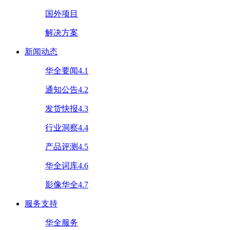
国外项目
解决方案
新闻动态
华全要闻4.1
通知公告4.2
发货快报4.3
行业洞察4.4
产品评测4.5
华全词库4.6
影像华全4.7
服务支持
华全服务