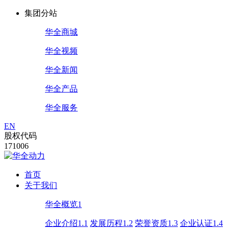
集团分站
华全商城
华全视频
华全新闻
华全产品
华全服务
EN
股权代码
171006
首页
关于我们
华全概览1
企业介绍1.1
发展历程1.2
荣誉资质1.3
企业认证1.4