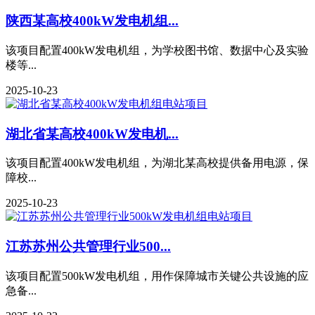
陕西某高校400kW发电机组...
该项目配置400kW发电机组，为学校图书馆、数据中心及实验
楼等...
2025-10-23
湖北省某高校400kW发电机...
该项目配置400kW发电机组，为湖北某高校提供备用电源，保
障校...
2025-10-23
江苏苏州公共管理行业500...
该项目配置500kW发电机组，用作保障城市关键公共设施的应
急备...