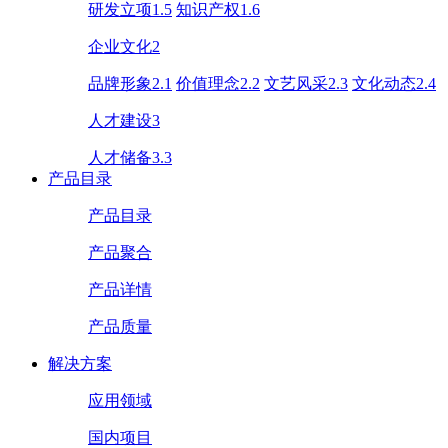
研发立项1.5
知识产权1.6
企业文化2
品牌形象2.1
价值理念2.2
文艺风采2.3
文化动态2.4
人才建设3
人才储备3.3
产品目录
产品目录
产品聚合
产品详情
产品质量
解决方案
应用领域
国内项目