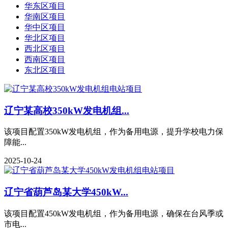
华东区项目
华南区项目
华中区项目
华北区项目
西北区项目
西南区项目
东北区项目
辽宁某高校350kW发电机组...
该项目配置350kW发电机组，作为备用电源，提升学校电力保
障能...
2025-10-24
辽宁省葫芦岛某大学450kW...
该项目配置450kW发电机组，作为备用电源，确保在台风季或
市电...