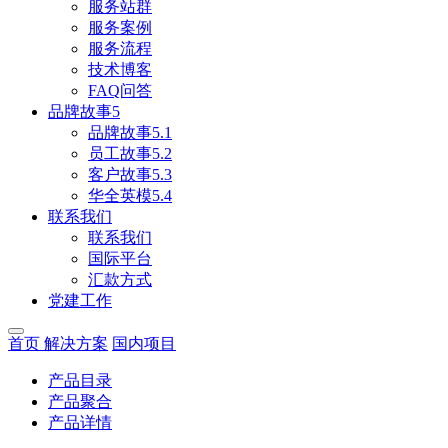
服务站群
服务案例
服务流程
技术博客
FAQ问答
品牌故事5
品牌故事5.1
员工故事5.2
客户故事5.3
华全英模5.4
联系我们
联系我们
国际平台
汇款方式
党建工作
首页
解决方案
国内项目
产品目录
产品聚合
产品详情