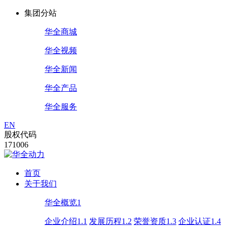
集团分站
华全商城
华全视频
华全新闻
华全产品
华全服务
EN
股权代码
171006
首页
关于我们
华全概览1
企业介绍1.1
发展历程1.2
荣誉资质1.3
企业认证1.4