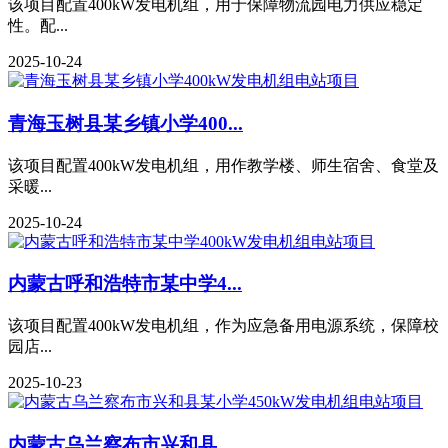
该项目配置400kW发电机组，用于保障物流园电力供应稳定
性。配...
2025-10-24
青海玉树县某乡镇小学400...
该项目配置400kW发电机组，用作教学楼、师生宿舍、食堂及
采暖...
2025-10-24
内蒙古呼和浩特市某中学4...
该项目配置400kW发电机组，作为应急备用电源系统，保障校
园店...
2025-10-23
内蒙古乌兰察布市兴和县...