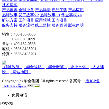
技术博客
产品覆盖
全球业务
产品详情
产品优势
产品应用
品牌故事
员工故事5.2
品牌故事5.1
华全英模5.4
解决方案
国外项目
应用领域
国内项目
服务支持
服务流程
线上监控
服务案例
版权声明
销售：400-188-0536
159 0536 1059
售后：400-162-0536
座机：0536-8185701
传真：0536-8185701
领导致辞 |
华全战略 |
华全概览 |
企业文化 |
人才建
设 |
网站地图 |
Copyright (c) 华全集团 All rights reserved 备案号：
鲁ICP备
16018022号-52
免费电话