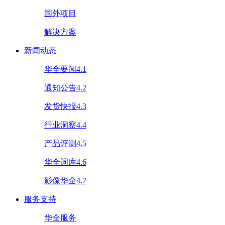
国外项目
解决方案
新闻动态
华全要闻4.1
通知公告4.2
发货快报4.3
行业洞察4.4
产品评测4.5
华全词库4.6
影像华全4.7
服务支持
华全服务