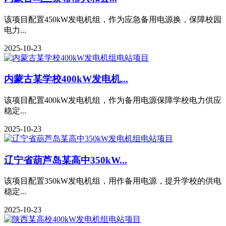
该项目配置450kW发电机组，作为应急备用电源换，保障校园
电力...
2025-10-23
内蒙古某学校400kW发电机...
该项目配置400kW发电机组，作为备用电源保障学校电力供应
稳定...
2025-10-23
辽宁省葫芦岛某高中350kW...
该项目配置350kW发电机组，用作备用电源，提升学校的供电
稳定...
2025-10-23