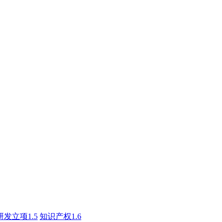
研发立项1.5
知识产权1.6