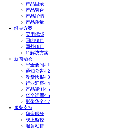
产品目录
产品聚合
产品详情
产品质量
解决方案
应用领域
国内项目
国外项目
11解决方案
新闻动态
华全要闻4.1
通知公告4.2
发货快报4.3
行业洞察4.4
产品评测4.5
华全词库4.6
影像华全4.7
服务支持
华全服务
线上监控
服务站群