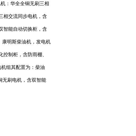
发电机：华全全铜无刷三相
三相交流同步电机，含
双智能自动切换柜，含
机：康明斯柴油机，发电机
化控制柜，含防雨棚、
电机组其配置为：柴油
铜无刷电机，含双智能