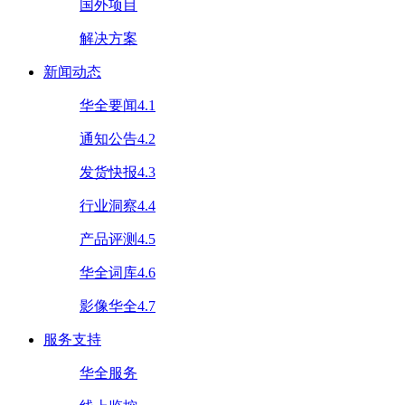
国外项目
解决方案
新闻动态
华全要闻4.1
通知公告4.2
发货快报4.3
行业洞察4.4
产品评测4.5
华全词库4.6
影像华全4.7
服务支持
华全服务