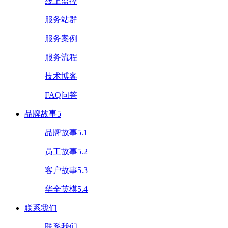
线上监控
服务站群
服务案例
服务流程
技术博客
FAQ问答
品牌故事5
品牌故事5.1
员工故事5.2
客户故事5.3
华全英模5.4
联系我们
联系我们