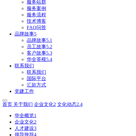
服务站群
服务案例
服务流程
技术博客
FAQ问答
品牌故事5
品牌故事5.1
员工故事5.2
客户故事5.3
华全英模5.4
联系我们
联系我们
国际平台
汇款方式
党建工作
首页
关于我们
企业文化2
文化动态2.4
华全概览1
企业文化2
人才建设3
领导致辞4