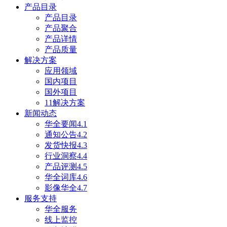
产品目录
产品目录
产品聚合
产品详情
产品质量
解决方案
应用领域
国内项目
国外项目
11解决方案
新闻动态
华全要闻4.1
通知公告4.2
发货快报4.3
行业洞察4.4
产品评测4.5
华全词库4.6
影像华全4.7
服务支持
华全服务
线上监控