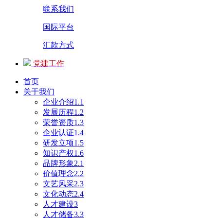
联系我们
国际平台
汇款方式
党建工作
首页
关于我们
企业介绍1.1
发展历程1.2
荣誉资质1.3
企业认证1.4
研发立项1.5
知识产权1.6
品牌形象2.1
价值理念2.2
文艺风采2.3
文化动态2.4
人才建设3
人才储备3.3