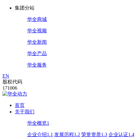
集团分站
华全商城
华全视频
华全新闻
华全产品
华全服务
EN
股权代码
171006
首页
关于我们
华全概览1
企业介绍1.1
发展历程1.2
荣誉资质1.3
企业认证1.4