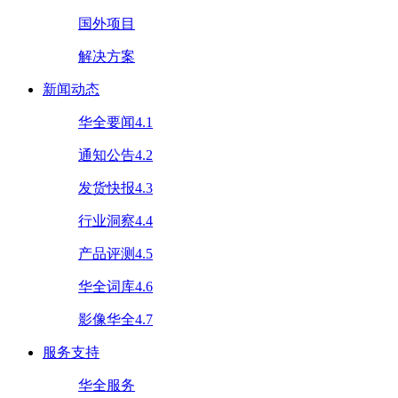
国外项目
解决方案
新闻动态
华全要闻4.1
通知公告4.2
发货快报4.3
行业洞察4.4
产品评测4.5
华全词库4.6
影像华全4.7
服务支持
华全服务