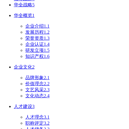
华全战略5
华全概览1
企业介绍1.1
发展历程1.2
荣誉资质1.3
企业认证1.4
研发立项1.5
知识产权1.6
企业文化2
品牌形象2.1
价值理念2.2
文艺风采2.3
文化动态2.4
人才建设3
人才理念3.1
职称评定3.2