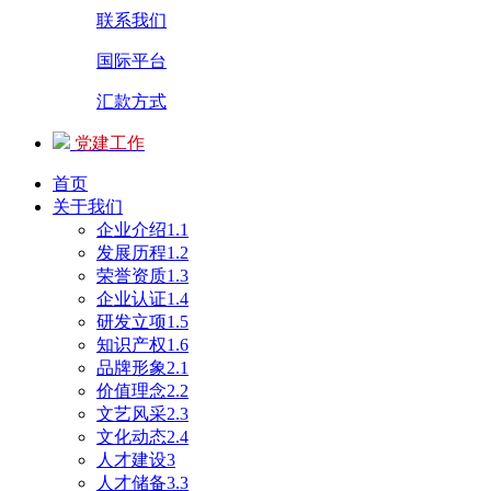
联系我们
国际平台
汇款方式
党建工作
首页
关于我们
企业介绍1.1
发展历程1.2
荣誉资质1.3
企业认证1.4
研发立项1.5
知识产权1.6
品牌形象2.1
价值理念2.2
文艺风采2.3
文化动态2.4
人才建设3
人才储备3.3