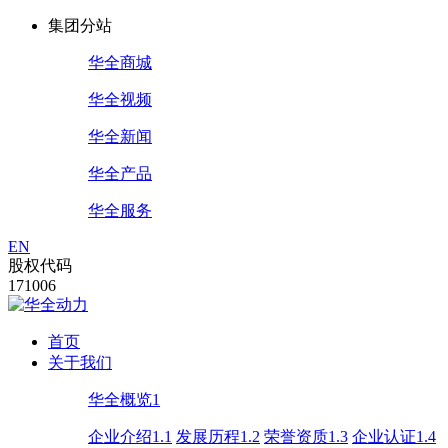
集团分站
华全商城
华全视频
华全新闻
华全产品
华全服务
EN
股权代码
171006
首页
关于我们
华全概览1
企业介绍1.1
发展历程1.2
荣誉资质1.3
企业认证1.4