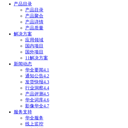
产品目录
产品目录
产品聚合
产品详情
产品质量
解决方案
应用领域
国内项目
国外项目
11解决方案
新闻动态
华全要闻4.1
通知公告4.2
发货快报4.3
行业洞察4.4
产品评测4.5
华全词库4.6
影像华全4.7
服务支持
华全服务
线上监控