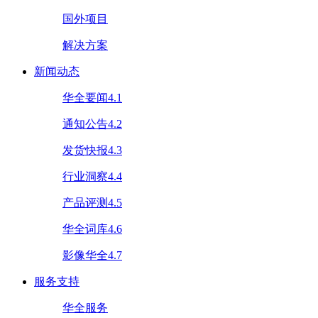
国外项目
解决方案
新闻动态
华全要闻4.1
通知公告4.2
发货快报4.3
行业洞察4.4
产品评测4.5
华全词库4.6
影像华全4.7
服务支持
华全服务