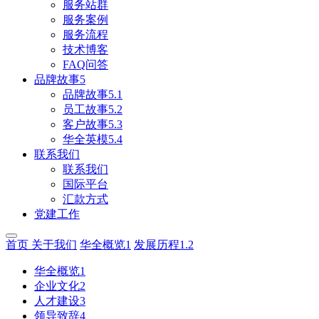
服务站群
服务案例
服务流程
技术博客
FAQ问答
品牌故事5
品牌故事5.1
员工故事5.2
客户故事5.3
华全英模5.4
联系我们
联系我们
国际平台
汇款方式
党建工作
首页
关于我们
华全概览1
发展历程1.2
华全概览1
企业文化2
人才建设3
领导致辞4