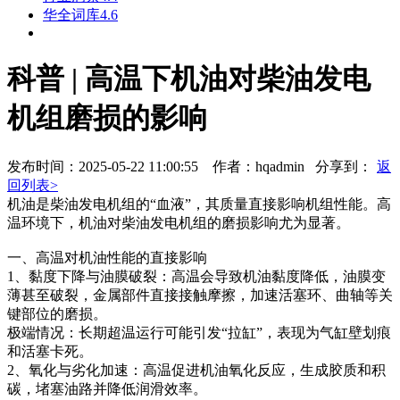
华全词库4.6
科普 | 高温下机油对柴油发电
机组磨损的影响
发布时间：2025-05-22 11:00:55 作者：hqadmin
分享到：
返
回列表>
机油是柴油发电机组的“血液”，其质量直接影响机组性能。高
温环境下，机油对柴油发电机组的磨损影响尤为显著。
一、高温对机油性能的直接影响
1、黏度下降与油膜破裂：高温会导致机油黏度降低，油膜变
薄甚至破裂，金属部件直接接触摩擦，加速活塞环、曲轴等关
键部位的磨损。
极端情况：长期超温运行可能引发“拉缸”，表现为气缸壁划痕
和活塞卡死。
2、氧化与劣化加速：高温促进机油氧化反应，生成胶质和积
碳，堵塞油路并降低润滑效率。