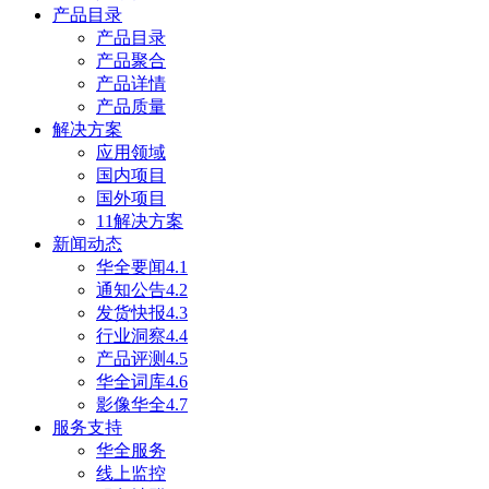
产品目录
产品目录
产品聚合
产品详情
产品质量
解决方案
应用领域
国内项目
国外项目
11解决方案
新闻动态
华全要闻4.1
通知公告4.2
发货快报4.3
行业洞察4.4
产品评测4.5
华全词库4.6
影像华全4.7
服务支持
华全服务
线上监控