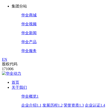
集团分站
华全商城
华全视频
华全新闻
华全产品
华全服务
EN
股权代码
171006
首页
关于我们
华全概览1
企业介绍1.1
发展历程1.2
荣誉资质1.3
企业认证1.4