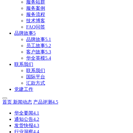
服务站群
服务案例
服务流程
技术博客
FAQ问答
品牌故事5
品牌故事5.1
员工故事5.2
客户故事5.3
华全英模5.4
联系我们
联系我们
国际平台
汇款方式
党建工作
首页
新闻动态
产品评测4.5
华全要闻4.1
通知公告4.2
发货快报4.3
行业洞察4.4