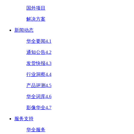
国外项目
解决方案
新闻动态
华全要闻4.1
通知公告4.2
发货快报4.3
行业洞察4.4
产品评测4.5
华全词库4.6
影像华全4.7
服务支持
华全服务