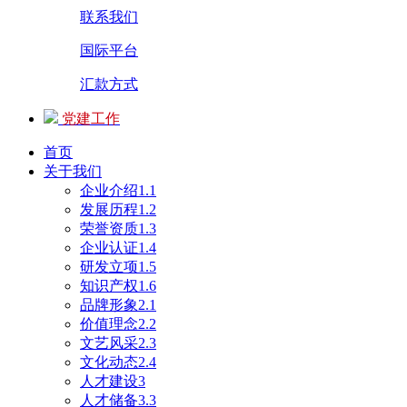
联系我们
国际平台
汇款方式
党建工作
首页
关于我们
企业介绍1.1
发展历程1.2
荣誉资质1.3
企业认证1.4
研发立项1.5
知识产权1.6
品牌形象2.1
价值理念2.2
文艺风采2.3
文化动态2.4
人才建设3
人才储备3.3